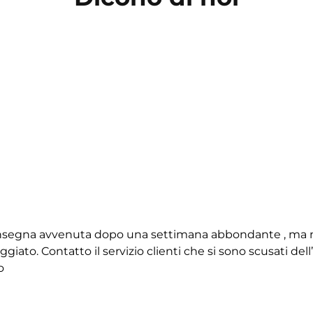
 consegna avvenuta dopo una settimana abbondante , ma 
giato. Contatto il servizio clienti che si sono scusati de
o