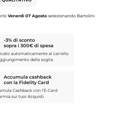
erlo
Venerdì
07 Agosto
selezionando Bartolini
-3% di sconto
sopra i 300€ di spesa
icato automaticamente al carrello
aggiungimento della soglia
Accumula cashback
con la Fidelity Card
umula Cashback con l’E-Card
armia sui tuoi Acquisti