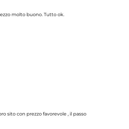
rezzo molto buono. Tutto ok.
o sito con prezzo favorevole , il passo