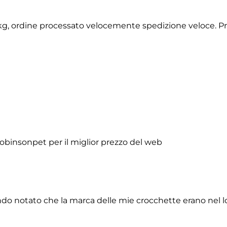
2 kg, ordine processato velocemente spedizione veloce. P
obinsonpet per il miglior prezzo del web
do notato che la marca delle mie crocchette erano nel lor