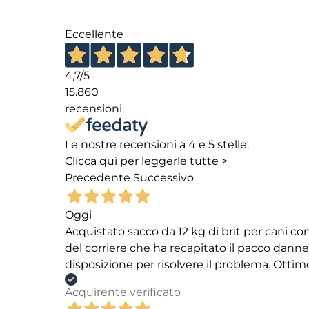
Eccellente
4,7
/5
15.860
recensioni
Le nostre recensioni a 4 e 5 stelle.
Clicca qui per leggerle tutte >
Precedente
Successivo
Oggi
Acquistato sacco da 12 kg di brit per cani
del corriere che ha recapitato il pacco danneg
disposizione per risolvere il problema. Ottim
Acquirente verificato