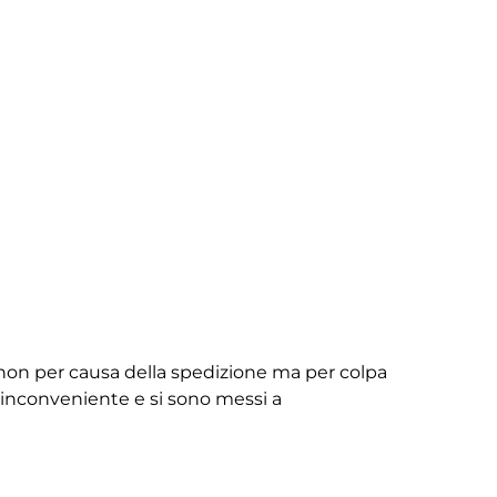
non per causa della spedizione ma per colpa
ll’inconveniente e si sono messi a