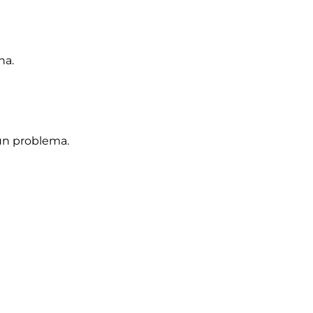
na.
un problema.