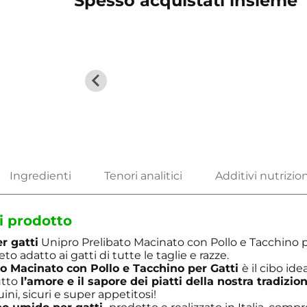
Spesso acquistati insieme
…
i prodotto
r gatti
Unipro Prelibato Macinato con Pollo e Tacchino p
o adatto ai gatti di tutte le taglie e razze.
o Macinato con Pollo e Tacchino per Gatti
è il cibo idea
utto
l’amore e il sapore dei piatti della nostra tradizio
ini, sicuri e super appetitosi!