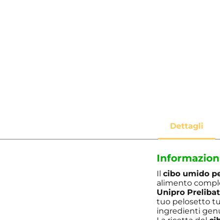
Informazion
Il
cibo umido pe
alimento complet
Unipro Prelibat
tuo pelosetto t
ingredienti genu