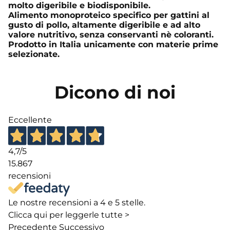
molto digeribile e biodisponibile.
Alimento monoproteico specifico per gattini al
gusto di pollo, altamente digeribile e ad alto
valore nutritivo, senza conservanti nè coloranti.
Prodotto in Italia unicamente con materie prime
selezionate.
Dicono di noi
Eccellente
4,7
/5
15.867
recensioni
Le nostre recensioni a 4 e 5 stelle.
Clicca qui per leggerle tutte >
Precedente
Successivo