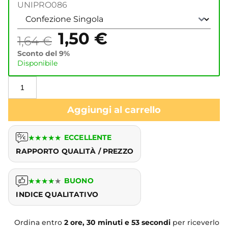
UNIPRO086
1,50
€
1,64
€
Sconto del 9%
Disponibile
Aggiungi al carrello
★
★
★
★
★
ECCELLENTE
RAPPORTO QUALITÀ / PREZZO
★
★
★
★
★
BUONO
INDICE QUALITATIVO
Ordina entro
2 ore, 30 minuti e 53 secondi
per riceverlo