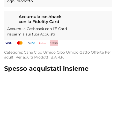
ogni prodotto
Accumula cashback
con la Fidelity Card
Accumula Cashback con l’E-Card
risparmia sui tuoi Acquisti
Categorie:
Cane
Cibo Umido
Cibo Umido
Gatto
Offerte
Per
adulti
Per adulti
Prodotti B.A.R.F.
Spesso acquistati insieme