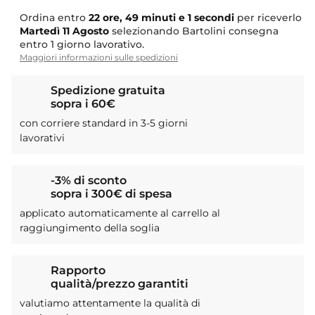
Ordina entro
22 ore, 49 minuti e 0 secondi
per
riceverlo
Martedì
11 Agosto
selezionando Bartolini
consegna entro 1 giorno lavorativo.
Maggiori informazioni sulle spedizioni
Spedizione gratuita
sopra i 60€
con corriere standard in 3-5 giorni
lavorativi
-3% di sconto
sopra i 300€ di spesa
applicato automaticamente al carrello al
raggiungimento della soglia
Rapporto
qualità/prezzo garantiti
valutiamo attentamente la qualità di