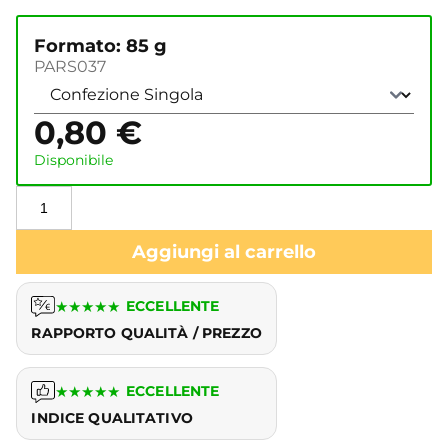
Formato: 85 g
PARS037
0,80
€
Disponibile
Aggiungi al carrello
★
★
★
★
★
ECCELLENTE
RAPPORTO QUALITÀ / PREZZO
★
★
★
★
★
ECCELLENTE
INDICE QUALITATIVO