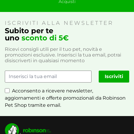
Acquisti
ISCRIVITI ALLA NEWSLETTER
Subito per te
uno
sconto di 5€
Ricevi consigli utili per il tuo pet, novità e
promozioni esclusive. Inserisci la tua email, potrai
disiscriverti in qualsiasi momento
Iscriviti
Acconsento a ricevere newsletter,
aggiornamenti e offerte promozionali da Robinson
Pet Shop tramite email.