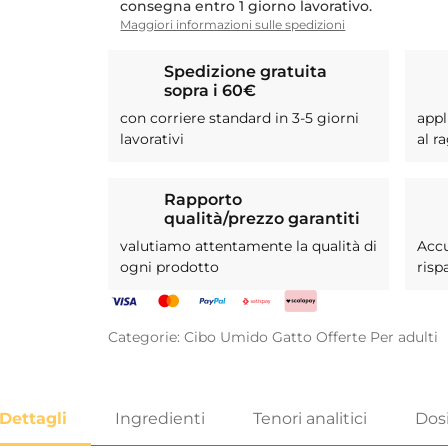
consegna entro 1 giorno lavorativo.
Maggiori informazioni sulle spedizioni
Spedizione gratuita
sopra i 60€
con corriere standard in 3-5 giorni
appl
lavorativi
al r
Rapporto
qualità/prezzo garantiti
valutiamo attentamente la qualità di
Acc
ogni prodotto
risp
Categorie:
Cibo Umido
Gatto
Offerte
Per adulti