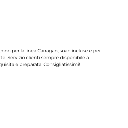
iscono per la linea Canagan, soap incluse e per
te. Servizio clienti sempre disponibile a
isita e preparata. Consigliatissimi!