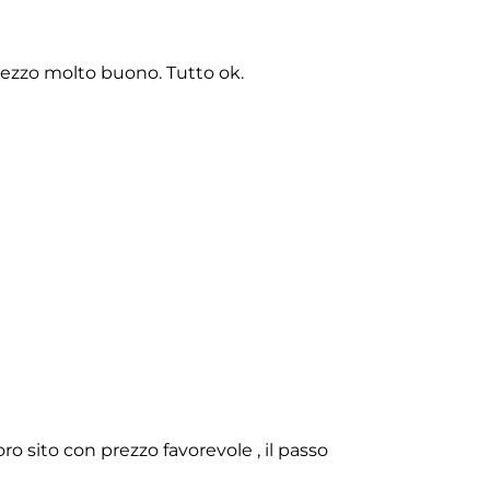
rezzo molto buono. Tutto ok.
o sito con prezzo favorevole , il passo