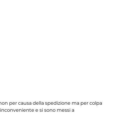
non per causa della spedizione ma per colpa
ll’inconveniente e si sono messi a