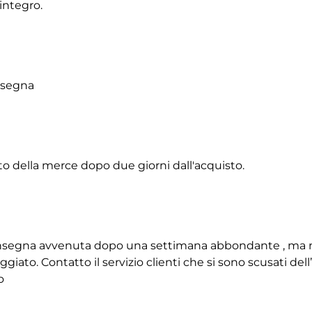
integro.
onsegna
to della merce dopo due giorni dall'acquisto.
 consegna avvenuta dopo una settimana abbondante , ma 
giato. Contatto il servizio clienti che si sono scusati de
o