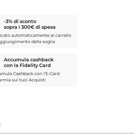
-3% di sconto
sopra i 300€ di spesa
icato automaticamente al carrello
aggiungimento della soglia
Accumula cashback
con la Fidelity Card
umula Cashback con l’E-Card
armia sui tuoi Acquisti