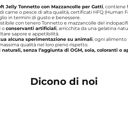
t Jelly Tonnetto con Mazzancolle per Gatti
, contiene 
 di carne o pesce di alta qualità, certificati HFQ (Human F
eglio in termini di gusto e benessere.
sistibile con tenero Tonnetto e mazzancolle del indopacif
i
o
conservanti artificiali
, arricchita da una gelatina nat
tare sapore e appetibilità.
tua alcuna sperimentazione su animali
, ogni alimento
 massima qualità nel loro pieno rispetto.
 naturali, senza l’aggiunta di OGM, soia, coloranti o a
Dicono di noi