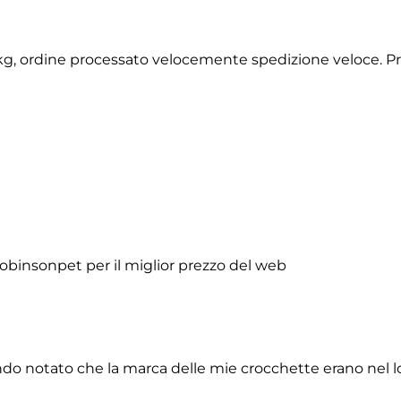
2 kg, ordine processato velocemente spedizione veloce. P
obinsonpet per il miglior prezzo del web
do notato che la marca delle mie crocchette erano nel lor