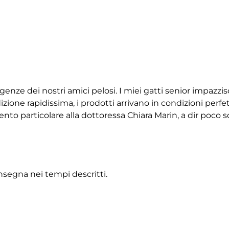
igenze dei nostri amici pelosi. I miei gatti senior impazz
ione rapidissima, i prodotti arrivano in condizioni perfet
 particolare alla dottoressa Chiara Marin, a dir poco squ
onsegna nei tempi descritti.