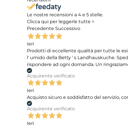
Le nostre recensioni a 4 e 5 stelle.
Clicca qui per leggerle tutte >
Precedente
Successivo
Ieri
Prodotti di eccellente qualità per tutte le es
l' umido della Betty ' s Landhauskuche. Spediz
rispondere ad ogni domanda. Un ringraziamento
Acquirente verificato
Ieri
Acquisto sicuro e soddisfatto del servizio, c
Acquirente verificato
Ieri