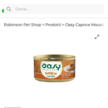
Vai al contenuto
Ricerca per:
0
Cibo Umido
Gatto
Offerte
Robinson Pet Shop
>
Prodotti
>
Oasy Caprice Mousse a