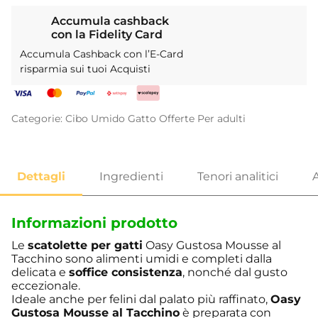
Accumula cashback
con la Fidelity Card
Accumula Cashback con l’E-Card
risparmia sui tuoi Acquisti
Categorie:
Cibo Umido
Gatto
Offerte
Per adulti
Informazioni prodotto
Le
scatolette per gatti
Oasy Gustosa Mousse al
Tacchino sono alimenti umidi e completi dalla
delicata e
soffice consistenza
, nonché dal gusto
eccezionale.
Ideale anche per felini dal palato più raffinato,
Oasy
Gustosa Mousse al Tacchino
è preparata con