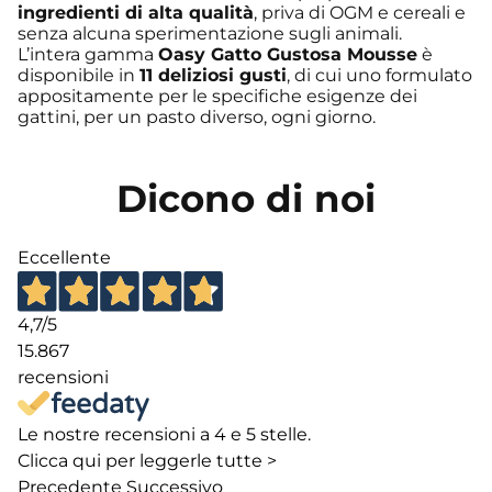
ingredienti di alta qualità
, priva di OGM e cereali e
senza alcuna sperimentazione sugli animali.
L’intera gamma
Oasy Gatto Gustosa Mousse
è
disponibile in
11 deliziosi gusti
, di cui uno formulato
appositamente per le specifiche esigenze dei
gattini, per un pasto diverso, ogni giorno.
Dicono di noi
Eccellente
4,7
/5
15.867
recensioni
Le nostre recensioni a 4 e 5 stelle.
Clicca qui per leggerle tutte >
Precedente
Successivo