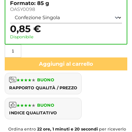
Formato: 85 g
OASY0098
0,85
€
Disponibile
Aggiungi al carrello
★
★
★
★
★
BUONO
RAPPORTO QUALITÀ / PREZZO
★
★
★
★
★
BUONO
INDICE QUALITATIVO
Ordina entro
22 ore, 1 minuti e 20 secondi
per riceverlo