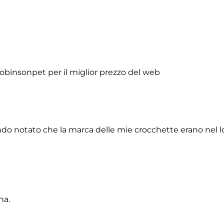
obinsonpet per il miglior prezzo del web
do notato che la marca delle mie crocchette erano nel lor
na.