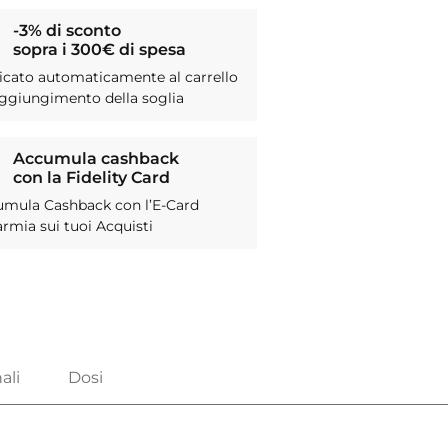
-3% di sconto
sopra i 300€ di spesa
icato automaticamente al carrello
aggiungimento della soglia
Accumula cashback
con la Fidelity Card
umula Cashback con l’E-Card
armia sui tuoi Acquisti