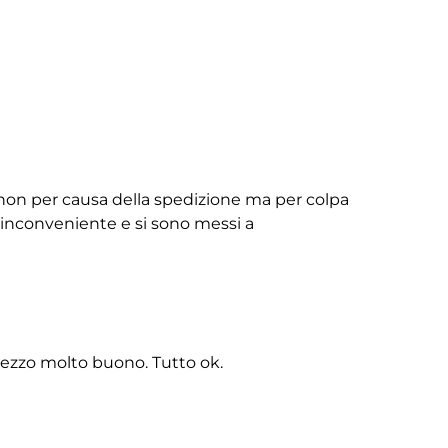
non per causa della spedizione ma per colpa
ll’inconveniente e si sono messi a
rezzo molto buono. Tutto ok.