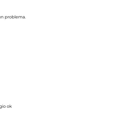
un problema.
gio ok