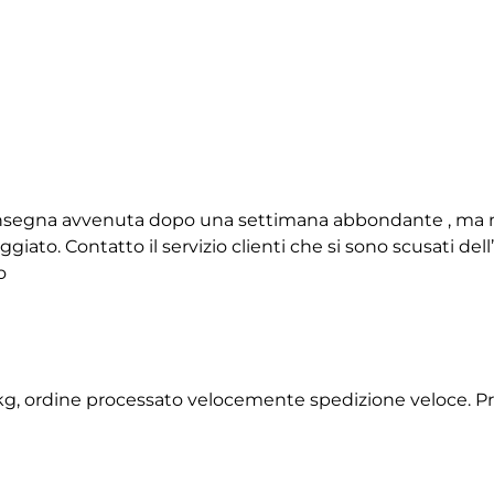
 consegna avvenuta dopo una settimana abbondante , ma 
giato. Contatto il servizio clienti che si sono scusati de
o
2 kg, ordine processato velocemente spedizione veloce. P