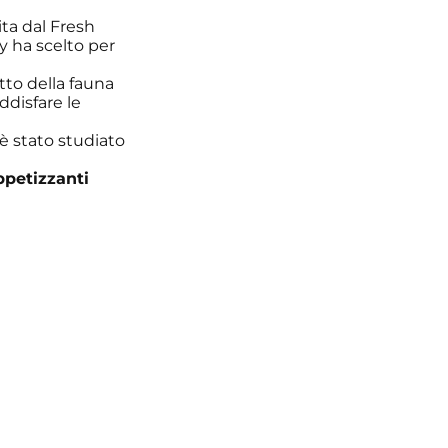
ta dal Fresh
y ha scelto per
tto della fauna
ddisfare le
 è stato studiato
ppetizzanti