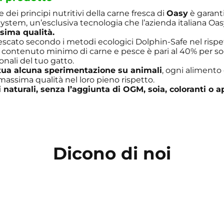
dei principi nutritivi della carne fresca di
Oasy
è garanti
ystem, un’esclusiva tecnologia che l’azienda italiana Oas
sima qualità.
escato secondo i metodi ecologici Dolphin-Safe nel rispe
l contenuto minimo di carne e pesce è pari al 40% per so
onali del tuo gatto.
tua alcuna sperimentazione su animali
, ogni alimento
 massima qualità nel loro pieno rispetto.
 naturali, senza l’aggiunta di OGM, soia, coloranti o a
Dicono di noi