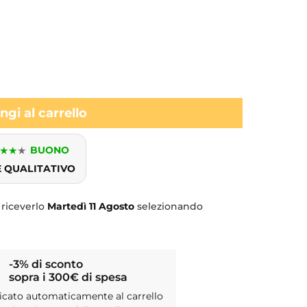
gi al carrello
★
★
★
BUONO
E QUALITATIVO
 riceverlo
Martedì
11 Agosto
selezionando
-3% di sconto
sopra i 300€ di spesa
icato automaticamente al carrello