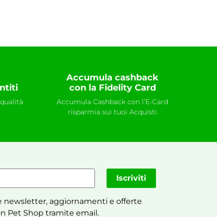
Accumula cashback
ntiti
con la Fidelity Card
qualità
Accumula Cashback con l’E-Card
risparmia sui tuoi Acquisti
Iscriviti
 newsletter, aggiornamenti e offerte
n Pet Shop tramite email.