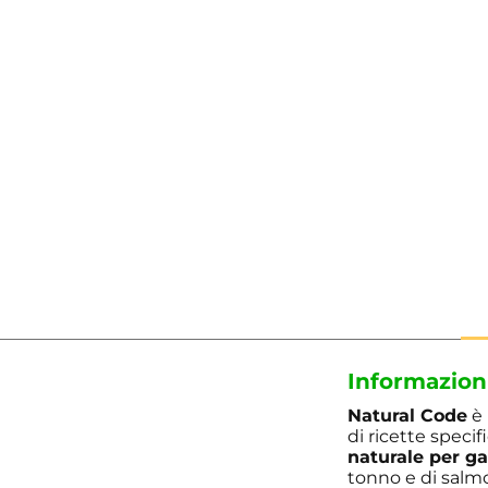
Informazion
Natural Code
è 
di ricette speci
naturale per ga
tonno e di salmo