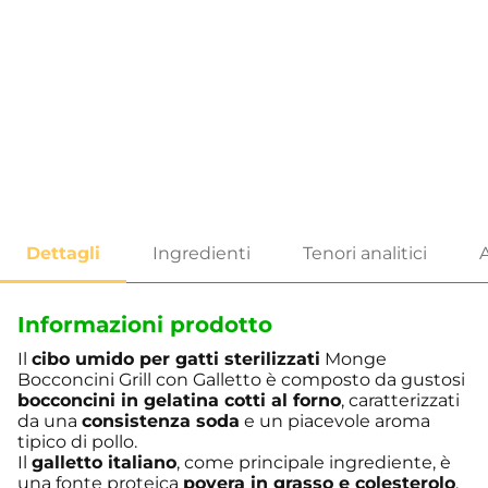
Informazioni prodotto
Il
cibo umido per gatti sterilizzati
Monge
Bocconcini Grill con Galletto è composto da gustosi
bocconcini in gelatina cotti al forno
, caratterizzati
da una
consistenza soda
e un piacevole aroma
tipico di pollo.
Il
galletto italiano
, come principale ingrediente, è
una fonte proteica
povera in grasso e colesterolo
.