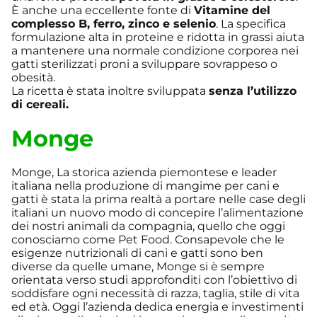
È anche una eccellente fonte di
Vitamine del
complesso B, ferro, zinco e selenio
. La specifica
formulazione alta in proteine e ridotta in grassi aiuta
a mantenere una normale condizione corporea nei
gatti sterilizzati proni a sviluppare sovrappeso o
obesità.
La ricetta è stata inoltre sviluppata
senza l’utilizzo
di cereali.
Monge
Monge, La storica azienda piemontese e leader
italiana nella produzione di mangime per cani e
gatti è stata la prima realtà a portare nelle case degli
italiani un nuovo modo di concepire l’alimentazione
dei nostri animali da compagnia, quello che oggi
conosciamo come Pet Food. Consapevole che le
esigenze nutrizionali di cani e gatti sono ben
diverse da quelle umane, Monge si è sempre
orientata verso studi approfonditi con l’obiettivo di
soddisfare ogni necessità di razza, taglia, stile di vita
ed età. Oggi l’azienda dedica energia e investimenti