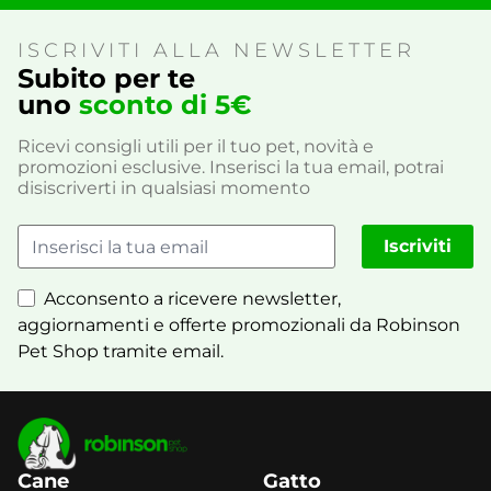
ISCRIVITI ALLA NEWSLETTER
Subito per te
uno
sconto di 5€
Ricevi consigli utili per il tuo pet, novità e
promozioni esclusive. Inserisci la tua email, potrai
disiscriverti in qualsiasi momento
Iscriviti
Acconsento a ricevere newsletter,
aggiornamenti e offerte promozionali da Robinson
Pet Shop tramite email.
Cane
Gatto