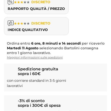
★
★
★
★
★
DISCRETO
RAPPORTO QUALITÀ / PREZZO
★
★
★
★
★
DISCRETO
INDICE QUALITATIVO
Ordina entro
6 ore, 8 minuti e 13 secondi
per riceverlo
Martedì
11 Agosto
selezionando Bartolini consegna
entro 1 giorno lavorativo.
Maggiori informazioni sulle spedizioni
Spedizione gratuita
sopra i 60€
con corriere standard in 3-5 giorni
lavorativi
-3% di sconto
sopra i 300€ di spesa