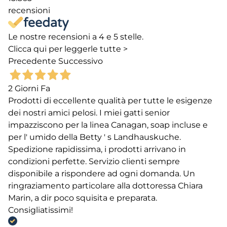
recensioni
Le nostre recensioni a 4 e 5 stelle.
Clicca qui per leggerle tutte >
Precedente
Successivo
2 Giorni Fa
Prodotti di eccellente qualità per tutte le esigenze
dei nostri amici pelosi. I miei gatti senior
impazziscono per la linea Canagan, soap incluse e
per l' umido della Betty ' s Landhauskuche.
Spedizione rapidissima, i prodotti arrivano in
condizioni perfette. Servizio clienti sempre
disponibile a rispondere ad ogni domanda. Un
ringraziamento particolare alla dottoressa Chiara
Marin, a dir poco squisita e preparata.
Consigliatissimi!