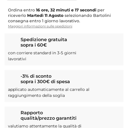
Ordina entro
16 ore, 32 minuti e 16 secondi
per
riceverlo
Martedì
11 Agosto
selezionando Bartolini
consegna entro 1 giorno lavorativo.
Maggiori informazioni sulle spedizioni
Spedizione gratuita
sopra i 60€
con corriere standard in 3-5 giorni
lavorativi
-3% di sconto
sopra i 300€ di spesa
applicato automaticamente al carrello al
raggiungimento della soglia
Rapporto
qualità/prezzo garantiti
valutiamo attentamente la qualità di