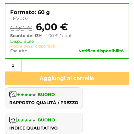
Formato: 60 g
LEV002
6,00
€
6,90
€
Sconto del 13%
-
1,00
€
/ conf.
Disponibile
Pochi pezzi disponibili
Esaurito
Notifica disponibilità
Aggiungi al carrello
★
★
★
★
★
BUONO
RAPPORTO QUALITÀ / PREZZO
★
★
★
★
★
BUONO
INDICE QUALITATIVO