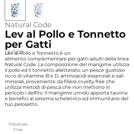
Natural Code
Lev al Pollo e Tonnetto
per Gatti
LEV002
Lev al Pollo e Tonnetto è un
alimento complementare per gatti adulti della linea
Natural Code. La composizione del mangime utilizza
il pollo ed il tonnetto alletterato, un pesce gustoso
ricco di vitamine B e D, aminoacidi essenziali e sali
minerali, proveniente da filiera cruelty free che
utilizza metodi di pesca che non mettono in
pericolo i delfini. Il mangime umido apporta taurina
e benefici al sistema scheletrico ed immunitario del
tuo pelosetto.
Potatoes
Free