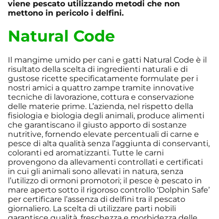
viene pescato utilizzando metodi che non
mettono in pericolo i delfini.
Natural Code
Il mangime umido per cani e gatti Natural Code è il
risultato della scelta di ingredienti naturali e di
gustose ricette specificatamente formulate per i
nostri amici a quattro zampe tramite innovative
tecniche di lavorazione, cottura e conservazione
delle materie prime. L’azienda, nel rispetto della
fisiologia e biologia degli animali, produce alimenti
che garantiscano il giusto apporto di sostanze
nutritive, fornendo elevate percentuali di carne e
pesce di alta qualità senza l’aggiunta di conservanti,
coloranti ed aromatizzanti. Tutte le carni
provengono da allevamenti controllati e certificati
in cui gli animali sono allevati in natura, senza
l’utilizzo di ormoni promotori; il pesce è pescato in
mare aperto sotto il rigoroso controllo ‘Dolphin Safe’
per certificare l’assenza di delfini tra il pescato
giornaliero. La scelta di utilizzare parti nobili
garantisce qualità, freschezza e morbidezza delle