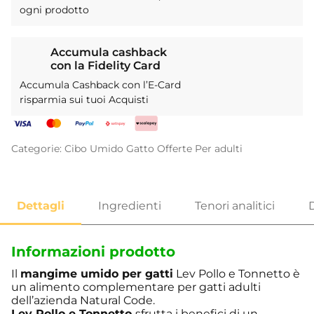
ogni prodotto
Accumula cashback
con la Fidelity Card
Accumula Cashback con l’E-Card
risparmia sui tuoi Acquisti
Categorie:
Cibo Umido
Gatto
Offerte
Per adulti
Informazioni prodotto
Il
mangime umido per gatti
Lev Pollo e Tonnetto è
un alimento complementare per gatti adulti
dell’azienda Natural Code.
Lev Pollo e Tonnetto
sfrutta i benefici di un