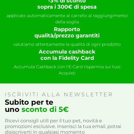
-3% di sconto
sopra i 300€ di spesa
applicato automaticamente al carrello al raggiungimento
della soglia
Rapporto
qualità/prezzo garantiti
valutiamo attentamente la qualità di ogni prodotto
Accumula cashback
con la Fidelity Card
Accumula Cashback con l’E-Card risparmia sui tuoi
Acquisti
ISCRIVITI ALLA NEWSLETTER
Subito per te
uno
sconto di 5€
Ricevi consigli utili per il tuo pet, novità e
promozioni esclusive. Inserisci la tua email, potrai
disiscriverti in qualsiasi momento