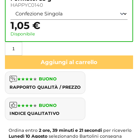
HAPPYC0140
1,05
€
Disponibile
Aggiungi al carrello
★
★
★
★
★
BUONO
RAPPORTO QUALITÀ / PREZZO
★
★
★
★
★
BUONO
INDICE QUALITATIVO
Ordina entro
2 ore, 39 minuti e 20 secondi
per riceverlo
Lunedì
10 Agosto
selezionando Bartolini consegna