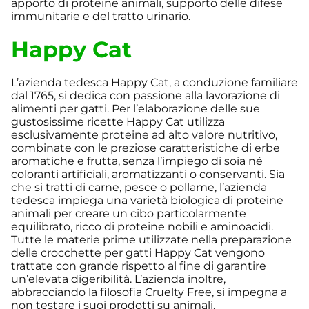
apporto di proteine animali, supporto delle difese
immunitarie e del tratto urinario.
Happy Cat
L’azienda tedesca Happy Cat, a conduzione familiare
dal 1765, si dedica con passione alla lavorazione di
alimenti per gatti. Per l’elaborazione delle sue
gustosissime ricette Happy Cat utilizza
esclusivamente proteine ad alto valore nutritivo,
combinate con le preziose caratteristiche di erbe
aromatiche e frutta, senza l’impiego di soia né
coloranti artificiali, aromatizzanti o conservanti. Sia
che si tratti di carne, pesce o pollame, l’azienda
tedesca impiega una varietà biologica di proteine
animali per creare un cibo particolarmente
equilibrato, ricco di proteine nobili e aminoacidi.
Tutte le materie prime utilizzate nella preparazione
delle crocchette per gatti Happy Cat vengono
trattate con grande rispetto al fine di garantire
un’elevata digeribilità. L’azienda inoltre,
abbracciando la filosofia Cruelty Free, si impegna a
non testare i suoi prodotti su animali.