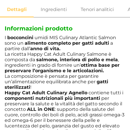
Informazioni prodotto
I
bocconcini
umidi MIS Culinary Atlantic Salmon
sono un
alimento completo per gatti adulti
a
partire dall’
anno di vita.
La ricetta Happy Cat Adult Culinary Salmone è
composta da
salmone, interiora di pollo e mela
,
ingredienti in grado di fornire un’
ottima base per
preservare l’organismo e le articolazioni.
La composizione è pensata per garantire
un’alimentazione equilibrata anche per
gatti
sterilizzati
!
Happy Cat Adult Culinary Agnello
contiene tutti i
componenti nutrizionali più importanti
per
preservare la salute e la vitalità del gatto secondo il
concetto
ALL in ONE
: supporto della salute del
cuore, controllo dei boli di pelo, acidi grassi omega-3
ed omega-6 per il benessere della pelle e
lucentezza del pelo, garanzia del gusto ed elevato