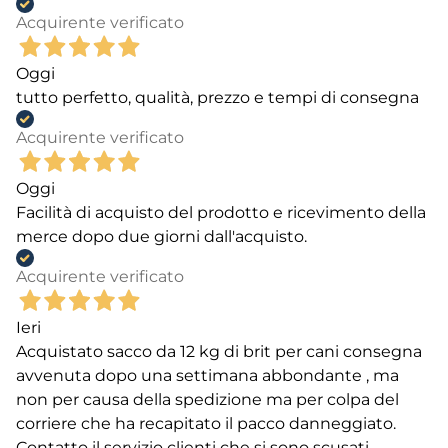
Acquirente verificato
Oggi
tutto perfetto, qualità, prezzo e tempi di consegna
Acquirente verificato
Oggi
Facilità di acquisto del prodotto e ricevimento della
merce dopo due giorni dall'acquisto.
Acquirente verificato
Ieri
Acquistato sacco da 12 kg di brit per cani consegna
avvenuta dopo una settimana abbondante , ma
non per causa della spedizione ma per colpa del
corriere che ha recapitato il pacco danneggiato.
Contatto il servizio clienti che si sono scusati