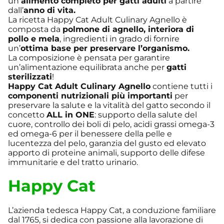
un
alimento completo per gatti adulti
a partire
dall’
anno di vita.
La ricetta Happy Cat Adult Culinary Agnello è
composta da
polmone di agnello, interiora di
pollo e mela
, ingredienti in grado di fornire
un’
ottima base per preservare l’organismo.
La composizione è pensata per garantire
un’alimentazione equilibrata anche per
gatti
sterilizzati
!
Happy Cat Adult Culinary Agnello
contiene tutti i
componenti nutrizionali più importanti
per
preservare la salute e la vitalità del gatto secondo il
concetto
ALL in ONE
: supporto della salute del
cuore, controllo dei boli di pelo, acidi grassi omega-3
ed omega-6 per il benessere della pelle e
lucentezza del pelo, garanzia del gusto ed elevato
apporto di proteine animali, supporto delle difese
immunitarie e del tratto urinario.
Happy Cat
L’azienda tedesca Happy Cat, a conduzione familiare
dal 1765, si dedica con passione alla lavorazione di