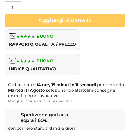
Aggiungi al carrello
★
★
★
★
★
BUONO
RAPPORTO QUALITÀ / PREZZO
★
★
★
★
★
BUONO
INDICE QUALITATIVO
Ordina entro
14 ore, 15 minuti e 10 secondi
per riceverlo
Martedì
11 Agosto
selezionando Bartolini consegna
entro 1 giorno lavorativo.
Maggiori informazioni sulle spedizioni
Spedizione gratuita
sopra i 60€
con corriere standard in 3-5 giorni