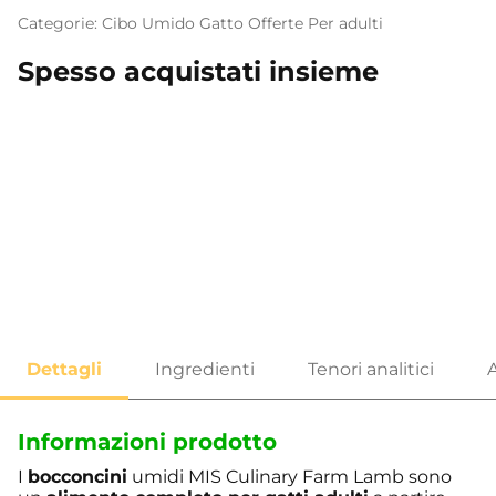
Categorie:
Cibo Umido
Gatto
Offerte
Per adulti
Spesso acquistati insieme
Informazioni prodotto
I
bocconcini
umidi MIS Culinary Farm Lamb sono