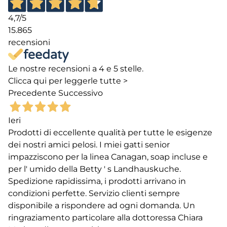
4,7
/5
15.865
recensioni
Le nostre recensioni a 4 e 5 stelle.
Clicca qui per leggerle tutte >
Precedente
Successivo
Ieri
Prodotti di eccellente qualità per tutte le esigenze
dei nostri amici pelosi. I miei gatti senior
impazziscono per la linea Canagan, soap incluse e
per l' umido della Betty ' s Landhauskuche.
Spedizione rapidissima, i prodotti arrivano in
condizioni perfette. Servizio clienti sempre
disponibile a rispondere ad ogni domanda. Un
ringraziamento particolare alla dottoressa Chiara