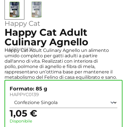
Happy Cat
Happy Cat Adult
Culinary Agnello
HAPPYC0139
Happy Cat Adult Culinary Agnello un alimento
umido completo per gatti adulti a partire
dall'anno di vita. Realizzati con interiora di
pollo, polmone di agnello e fibra di mela,
rappresentano un’ottima base per mantenere il
metabolismo del Felino di casa equilibrato e sano.
Formato: 85 g
HAPPYC0139
1,05
€
Disponibile