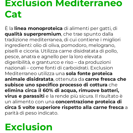
Exclusion Mediterraneo
Cat
È la
linea monoproteica
di alimenti per gatti, di
qualità superpremium
, che trae spunto dalla
tradizione mediterranea, di cui contiene i migliori
ingredienti: olio di oliva, pomodoro, melograno,
piselli e cicoria. Utilizza carne disidratata di pollo,
pesce, anatra e agnello per la loro elevata
digeribilità, e granturco e riso – da produzioni
nazionali – come fonti di carboidrati. Exclusion
Mediterraneo utilizza una
sola fonte proteica
animale disidratata
, ottenuta da
carne fresca che
subisce uno specifico processo di cottura
che
elimina circa il 60% di acqua, rimuove batteri,
virus e parassiti
e la rende più sicura. Il risultato è
un alimento con una
concentrazione proteica di
circa 5 volte superiore rispetto alla carne fresca
a
parità di peso indicato.
Exclusion