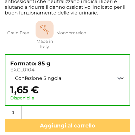
antiossidanti che neutralizzano i radicali liberi e
aiutano a ridurre il danno ossidativo. Indicato per il
buon funzionamento delle vie urinarie.
Grain Free
Monoproteico
Made in
Italy
Formato: 85 g
EXCL0104
1,65
€
Disponibile
Aggiungi al carrello