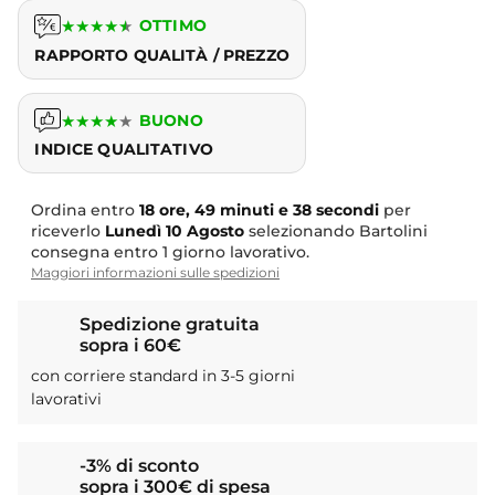
★
★
★
★
★
OTTIMO
RAPPORTO QUALITÀ / PREZZO
★
★
★
★
★
BUONO
INDICE QUALITATIVO
Ordina entro
18 ore, 49 minuti e 38 secondi
per
riceverlo
Lunedì
10 Agosto
selezionando Bartolini
consegna entro 1 giorno lavorativo.
Maggiori informazioni sulle spedizioni
Spedizione gratuita
sopra i 60€
con corriere standard in 3-5 giorni
lavorativi
-3% di sconto
sopra i 300€ di spesa