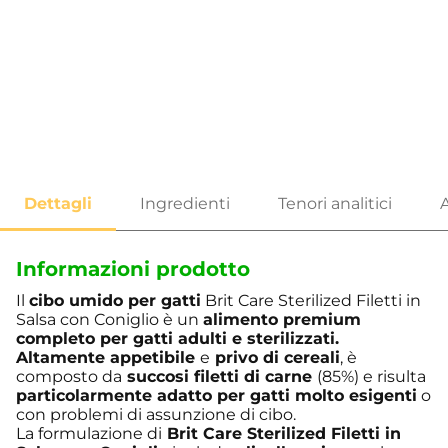
…
Informazioni prodotto
Il
cibo umido per gatti
Brit Care Sterilized Filetti in
Salsa con Coniglio è un
alimento premium
completo per gatti adulti e sterilizzati.
Altamente appetibile
e
privo di cereali
, è
composto da
succosi filetti di carne
(85%) e risulta
particolarmente adatto per gatti molto esigenti
o
con problemi di assunzione di cibo.
La formulazione di
Brit Care Sterilized Filetti in