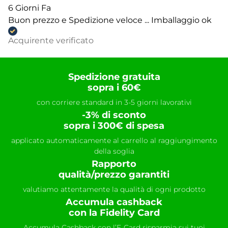
6 Giorni Fa
Buon prezzo e Spedizione veloce ... Imballaggio ok
Acquirente verificato
Spedizione gratuita
sopra i 60€
con corriere standard in 3-5 giorni lavorativi
-3% di sconto
sopra i 300€ di spesa
applicato automaticamente al carrello al raggiungimento
della soglia
Rapporto
qualità/prezzo garantiti
valutiamo attentamente la qualità di ogni prodotto
Accumula cashback
con la Fidelity Card
Accumula Cashback con l’E-Card risparmia sui tuoi