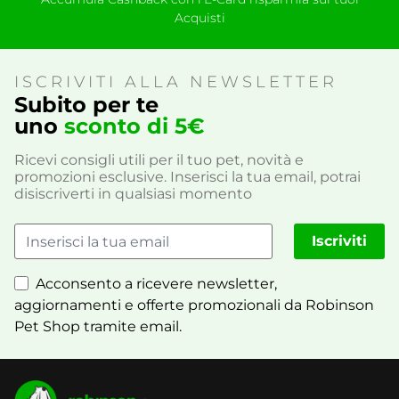
Acquisti
ISCRIVITI ALLA NEWSLETTER
Subito per te
uno
sconto di 5€
Ricevi consigli utili per il tuo pet, novità e
promozioni esclusive. Inserisci la tua email, potrai
disiscriverti in qualsiasi momento
Iscriviti
Acconsento a ricevere newsletter,
aggiornamenti e offerte promozionali da Robinson
Pet Shop tramite email.