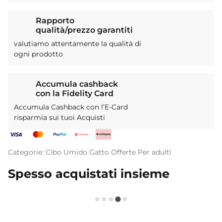
Rapporto
qualità/prezzo garantiti
valutiamo attentamente la qualità di
ogni prodotto
Accumula cashback
con la Fidelity Card
Accumula Cashback con l’E-Card
risparmia sui tuoi Acquisti
Categorie:
Cibo Umido
Gatto
Offerte
Per adulti
Spesso acquistati insieme