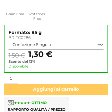
Grain Free
Potatoes
Free
Formato: 85 g
BRITC0286
1,30
€
1,50
€
Sconto del 13%
Disponibile
Aggiungi al carrello
★
★
★
★
★
OTTIMO
RAPPORTO QUALITÀ / PREZZO