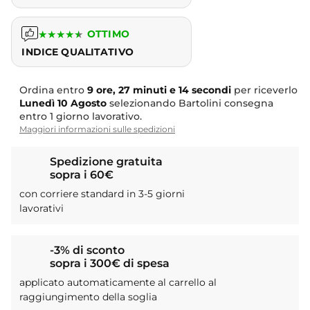
★
★
★
★
★
OTTIMO
INDICE QUALITATIVO
Ordina entro
9 ore, 27 minuti e 14 secondi
per riceverlo
Lunedì
10 Agosto
selezionando Bartolini consegna
entro 1 giorno lavorativo.
Maggiori informazioni sulle spedizioni
Spedizione gratuita
sopra i 60€
con corriere standard in 3-5 giorni
lavorativi
-3% di sconto
sopra i 300€ di spesa
applicato automaticamente al carrello al
raggiungimento della soglia