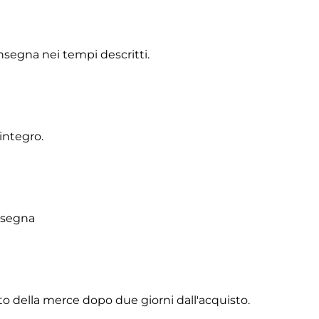
onsegna nei tempi descritti.
integro.
onsegna
to della merce dopo due giorni dall'acquisto.