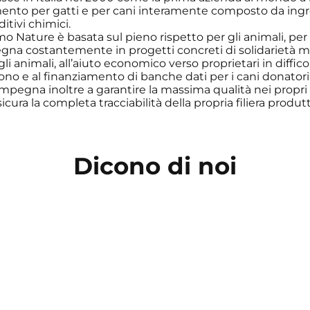
ento per gatti e per cani interamente composto da ingre
ditivi chimici.
Almo Nature è basata sul pieno rispetto per gli animali, p
egna costantemente in progetti concreti di solidarietà mir
gli animali, all’aiuto economico verso proprietari in diffi
no e al finanziamento di banche dati per i cani donatori
mpegna inoltre a garantire la massima qualità nei propri
sicura la completa tracciabilità della propria filiera produtt
Dicono di noi