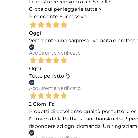
Le nostre recensioni a 4 e 5 stelle.
Clicca qui per leggerle tutte >
Precedente
Successivo
Oggi
Veramente una sorpresa , velocità e professi
Acquirente verificato
Oggi
Tutto perfetto 👌
Acquirente verificato
2 Giorni Fa
Prodotti di eccellente qualità per tutte le es
l' umido della Betty ' s Landhauskuche. Spediz
rispondere ad ogni domanda. Un ringraziamento