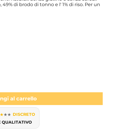
 49% di brodo di tonno e l' 1% di riso. Per un
gi al carrello
★
★
★
DISCRETO
E QUALITATIVO