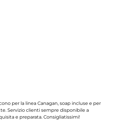
iscono per la linea Canagan, soap incluse e per
te. Servizio clienti sempre disponibile a
isita e preparata. Consigliatissimi!