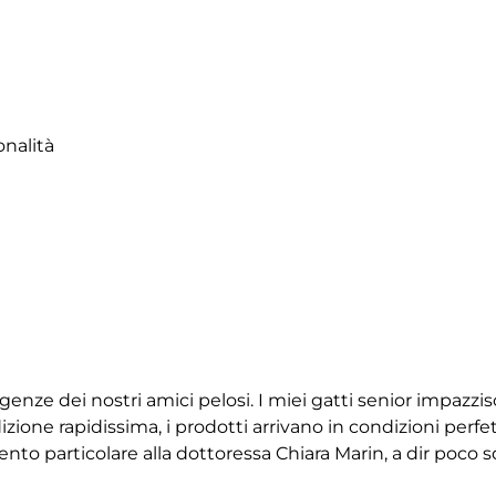
onalità
igenze dei nostri amici pelosi. I miei gatti senior impazz
ione rapidissima, i prodotti arrivano in condizioni perfet
 particolare alla dottoressa Chiara Marin, a dir poco squ