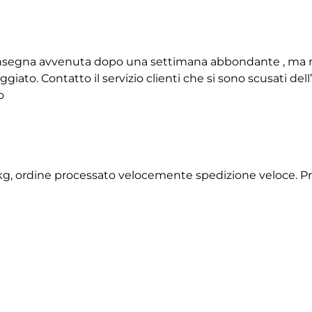
 consegna avvenuta dopo una settimana abbondante , ma 
giato. Contatto il servizio clienti che si sono scusati de
o
2 kg, ordine processato velocemente spedizione veloce. P