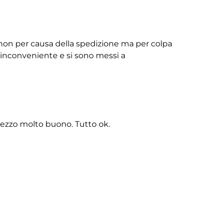
non per causa della spedizione ma per colpa
ll’inconveniente e si sono messi a
rezzo molto buono. Tutto ok.