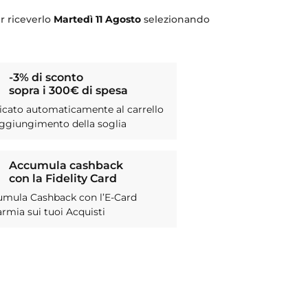
r riceverlo
Martedì
11 Agosto
selezionando
-3% di sconto
sopra i 300€ di spesa
icato automaticamente al carrello
aggiungimento della soglia
Accumula cashback
con la Fidelity Card
umula Cashback con l’E-Card
armia sui tuoi Acquisti