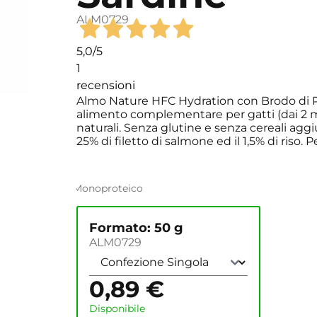
ALM0729
5,0
/5
1
recensioni
Almo Nature HFC Hydration con Brodo di Pol
alimento complementare per gatti (dai 2 me
naturali. Senza glutine e senza cereali aggiu
25% di filetto di salmone ed il 1,5% di riso.
Monoproteico
Formato: 50 g
ALM0729
0,89
€
Disponibile