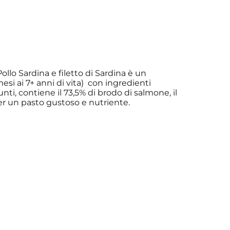
lo Sardina e filetto di Sardina è un
si ai 7+ anni di vita) con ingredienti
nti, contiene il 73,5% di brodo di salmone, il
 Per un pasto gustoso e nutriente.