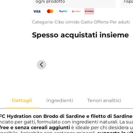
ogni prodotto
risp
Categorie:
Cibo Umido
Gatto
Offerte
Per adulti
Spesso acquistati insieme
C Hydration con Brodo di Sardine e filetto di Sardin
ciato per gatti, formulato con ingredienti naturali. La su
free e senza cereali aggiunti
è ideale per chi desidera 