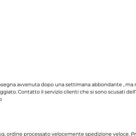
 consegna avvenuta dopo una settimana abbondante , ma 
giato. Contatto il servizio clienti che si sono scusati de
o
2 kg, ordine processato velocemente spedizione veloce. P