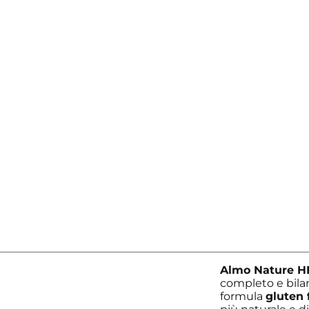
Almo Nature HF
completo e bilan
formula
gluten 