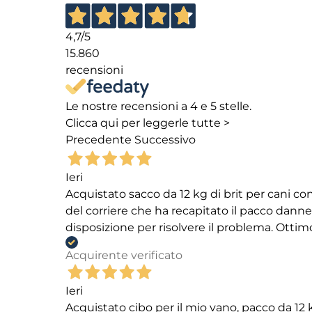
4,7
/5
15.860
recensioni
Le nostre recensioni a 4 e 5 stelle.
Clicca qui per leggerle tutte >
Precedente
Successivo
Ieri
Acquistato sacco da 12 kg di brit per cani
del corriere che ha recapitato il pacco danneg
disposizione per risolvere il problema. Ottim
Acquirente verificato
Ieri
Acquistato cibo per il mio vano, pacco da 1