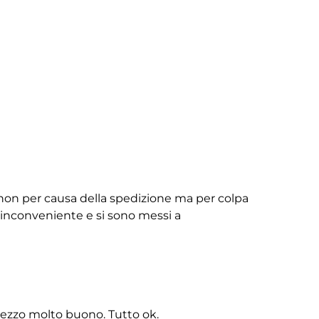
non per causa della spedizione ma per colpa
ll’inconveniente e si sono messi a
rezzo molto buono. Tutto ok.