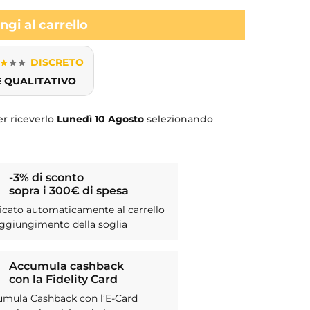
gi al carrello
★
★
★
DISCRETO
E QUALITATIVO
r riceverlo
Lunedì
10 Agosto
selezionando
-3% di sconto
sopra i 300€ di spesa
icato automaticamente al carrello
aggiungimento della soglia
Accumula cashback
con la Fidelity Card
umula Cashback con l’E-Card