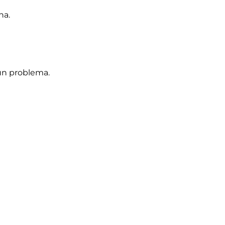
na.
un problema.