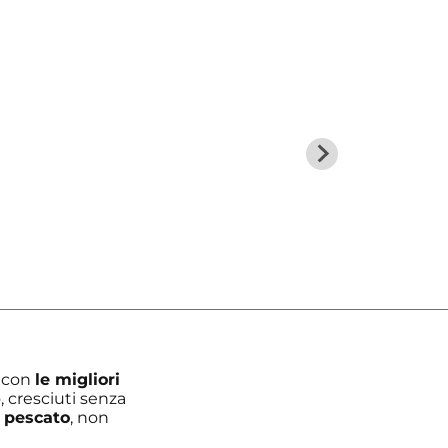
o con
le migliori
 cresciuti senza
 pescato
, non