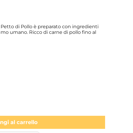
 Petto di Pollo è preparato con ingredienti
umo umano. Ricco di carne di pollo fino al
gi al carrello