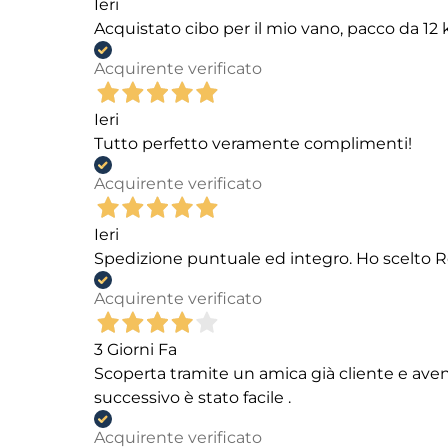
Ieri
Acquistato cibo per il mio vano, pacco da 1
Acquirente verificato
Ieri
Tutto perfetto veramente complimenti!
Acquirente verificato
Ieri
Spedizione puntuale ed integro. Ho scelto R
Acquirente verificato
3 Giorni Fa
Scoperta tramite un amica già cliente e aven
successivo è stato facile .
Acquirente verificato