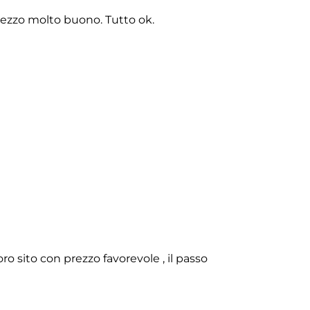
rezzo molto buono. Tutto ok.
o sito con prezzo favorevole , il passo