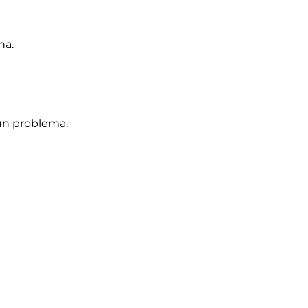
na.
un problema.