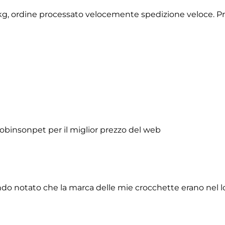
2 kg, ordine processato velocemente spedizione veloce. P
obinsonpet per il miglior prezzo del web
do notato che la marca delle mie crocchette erano nel lor