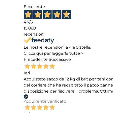
Eccellente
4,7
/5
15.860
recensioni
Le nostre recensioni a 4 e 5 stelle.
Clicca qui per leggerle tutte >
Precedente
Successivo
Ieri
Acquistato sacco da 12 kg di brit per cani
del corriere che ha recapitato il pacco danneg
disposizione per risolvere il problema. Ottim
Acquirente verificato