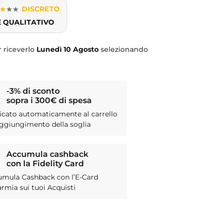
★
★
★
DISCRETO
E QUALITATIVO
 riceverlo
Lunedì
10 Agosto
selezionando
-3% di sconto
sopra i 300€ di spesa
icato automaticamente al carrello
aggiungimento della soglia
Accumula cashback
con la Fidelity Card
umula Cashback con l’E-Card
armia sui tuoi Acquisti