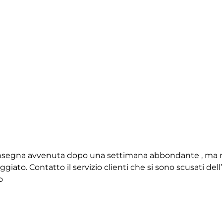
 consegna avvenuta dopo una settimana abbondante , ma 
giato. Contatto il servizio clienti che si sono scusati de
o