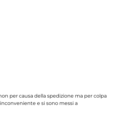
non per causa della spedizione ma per colpa
ll’inconveniente e si sono messi a