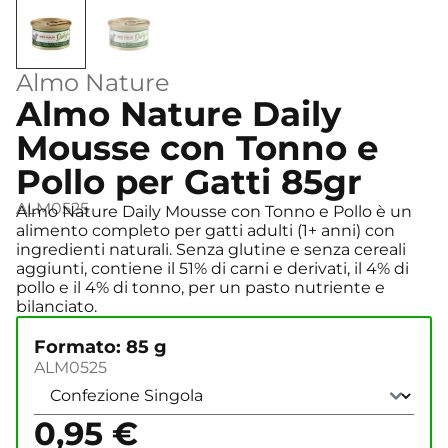
Almo Nature
Almo Nature Daily
Mousse con Tonno e
Pollo per Gatti 85gr
ALM0525
Almo Nature Daily Mousse con Tonno e Pollo è un
alimento completo per gatti adulti (1+ anni) con
ingredienti naturali. Senza glutine e senza cereali
aggiunti, contiene il 51% di carni e derivati, il 4% di
pollo e il 4% di tonno, per un pasto nutriente e
bilanciato.
Formato: 85 g
ALM0525
0,95
€