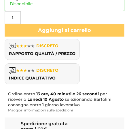
Disponibile
Aggiungi al carrello
★
★
★
★
★
DISCRETO
RAPPORTO QUALITÀ / PREZZO
★
★
★
★
★
DISCRETO
INDICE QUALITATIVO
Ordina entro
13 ore, 40 minuti e 26 secondi
per
riceverlo
Lunedì
10 Agosto
selezionando Bartolini
consegna entro 1 giorno lavorativo.
Maggiori informazioni sulle spedizioni
Spedizione gratuita