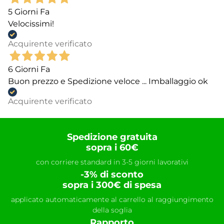
5 Giorni Fa
Velocissimi!
Acquirente verificato
6 Giorni Fa
Buon prezzo e Spedizione veloce ... Imballaggio ok
Acquirente verificato
Spedizione gratuita
sopra i 60€
con corriere standard in 3-5 giorni lavorativi
-3% di sconto
sopra i 300€ di spesa
applicato automaticamente al carrello al raggiungimento
della soglia
Rapporto