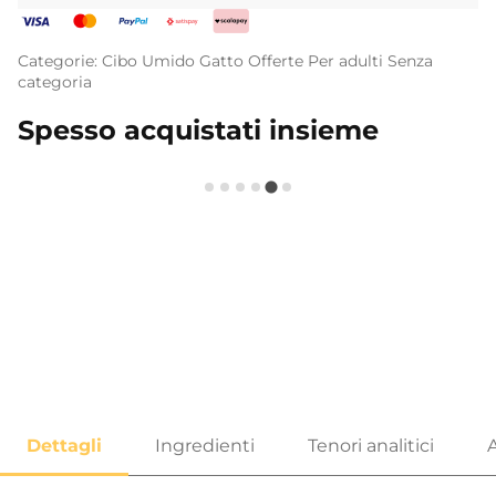
Categorie:
Cibo Umido
Gatto
Offerte
Per adulti
Senza
categoria
Spesso acquistati insieme