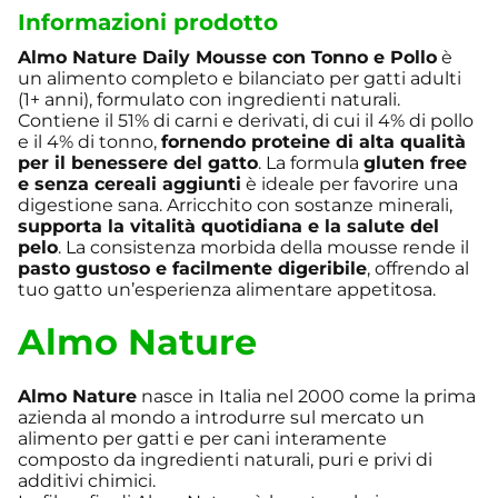
Informazioni prodotto
Almo Nature Daily Mousse con Tonno e Pollo
è
un alimento completo e bilanciato per gatti adulti
(1+ anni), formulato con ingredienti naturali.
Contiene il 51% di carni e derivati, di cui il 4% di pollo
e il 4% di tonno,
fornendo proteine di alta qualità
per il benessere del gatto
. La formula
gluten free
e senza cereali aggiunti
è ideale per favorire una
digestione sana. Arricchito con sostanze minerali,
supporta la vitalità quotidiana e la salute del
pelo
. La consistenza morbida della mousse rende il
pasto gustoso e facilmente digeribile
, offrendo al
tuo gatto un’esperienza alimentare appetitosa.
Almo Nature
Almo Nature
nasce in Italia nel 2000 come la prima
azienda al mondo a introdurre sul mercato un
alimento per gatti e per cani interamente
composto da ingredienti naturali, puri e privi di
additivi chimici.