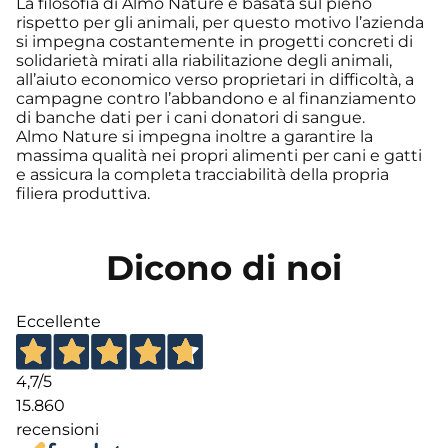
La filosofia di Almo Nature è basata sul pieno
rispetto per gli animali, per questo motivo l’azienda
si impegna costantemente in progetti concreti di
solidarietà mirati alla riabilitazione degli animali,
all’aiuto economico verso proprietari in difficoltà, a
campagne contro l’abbandono e al finanziamento
di banche dati per i cani donatori di sangue.
Almo Nature si impegna inoltre a garantire la
massima qualità nei propri alimenti per cani e gatti
e assicura la completa tracciabilità della propria
filiera produttiva.
Dicono di noi
Eccellente
4,7
/5
15.860
recensioni