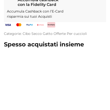
con la Fidelity Card
Accumula Cashback con l’E-Card
risparmia sui tuoi Acquisti
Categorie:
Cibo Secco
Gatto
Offerte
Per cuccioli
Spesso acquistati insieme