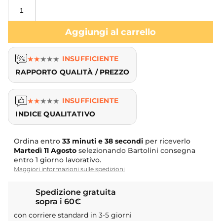
Aggiungi al carrello
★
★
★
★
★
INSUFFICIENTE
RAPPORTO QUALITÀ / PREZZO
★
★
★
★
★
INSUFFICIENTE
INDICE QUALITATIVO
Ordina entro
33 minuti e 38 secondi
per riceverlo
Martedì
11 Agosto
selezionando Bartolini consegna
entro 1 giorno lavorativo.
Maggiori informazioni sulle spedizioni
Spedizione gratuita
sopra i 60€
con corriere standard in 3-5 giorni