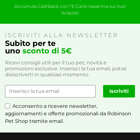
Accumula Cashback con l’E-Card risparmia sui tuoi
Acquisti
ISCRIVITI ALLA NEWSLETTER
Subito per te
uno
sconto di 5€
Ricevi consigli utili per il tuo pet, novità e
promozioni esclusive. Inserisci la tua email, potrai
disiscriverti in qualsiasi momento
Iscriviti
Acconsento a ricevere newsletter,
aggiornamenti e offerte promozionali da Robinson
Pet Shop tramite email.