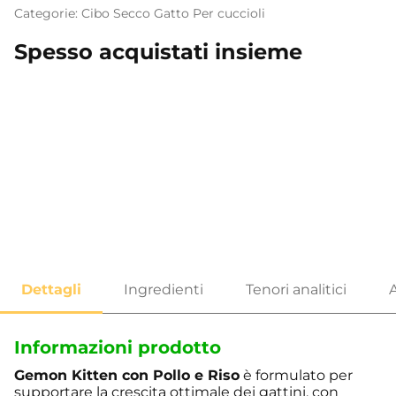
Categorie:
Cibo Secco
Gatto
Per cuccioli
Spesso acquistati insieme
Informazioni prodotto
Gemon Kitten con Pollo e Riso
è formulato per
supportare la crescita ottimale dei gattini, con