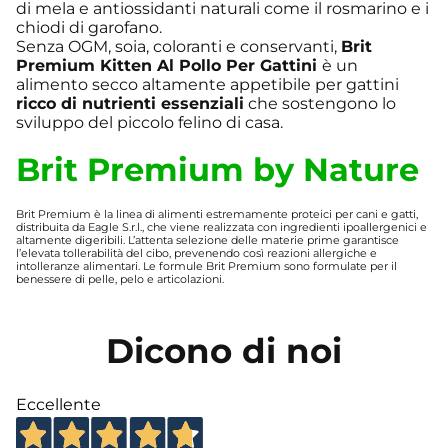
di mela e antiossidanti naturali come il rosmarino e i
chiodi di garofano.
Senza OGM, soia, coloranti e conservanti,
Brit
Premium Kitten Al Pollo Per Gattini
è un
alimento secco altamente appetibile per gattini
ricco di nutrienti essenziali
che sostengono lo
sviluppo del piccolo felino di casa.
Brit Premium by Nature
Brit Premium è la linea di alimenti estremamente proteici per cani e gatti,
distribuita da Eagle S.r.l., che viene realizzata con ingredienti ipoallergenici e
altamente digeribili. L’attenta selezione delle materie prime garantisce
l’elevata tollerabilità del cibo, prevenendo così reazioni allergiche e
intolleranze alimentari. Le formule Brit Premium sono formulate per il
benessere di pelle, pelo e articolazioni.
Dicono di noi
Eccellente