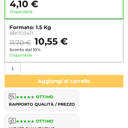
4,10
€
Disponibile
Formato: 1.5 Kg
BRITC0411
10,55
€
11,70
€
Sconto del 10%
Disponibile
Aggiungi al carrello
★
★
★
★
★
OTTIMO
RAPPORTO QUALITÀ / PREZZO
★
★
★
★
★
OTTIMO