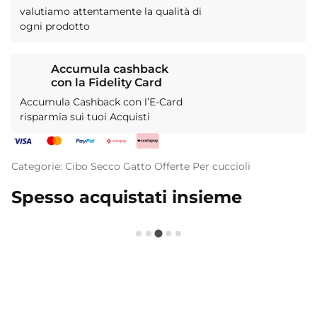
valutiamo attentamente la qualità di
ogni prodotto
Accumula cashback
con la Fidelity Card
Accumula Cashback con l’E-Card
risparmia sui tuoi Acquisti
Categorie:
Cibo Secco
Gatto
Offerte
Per cuccioli
Spesso acquistati insieme