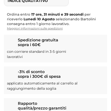
INDICE QUALITATIVO
Ordina entro
17 ore, 31 minuti e 38 secondi
per
riceverlo
Lunedì
10 Agosto
selezionando Bartolini
consegna entro 1 giorno lavorativo.
Maggiori informazioni sulle spedizioni
Spedizione gratuita
sopra i 60€
con corriere standard in 3-5 giorni
lavorativi
-3% di sconto
sopra i 300€ di spesa
applicato automaticamente al carrello al
raggiungimento della soglia
Rapporto
qualità/prezzo garantiti