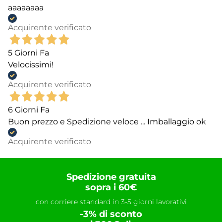
aaaaaaaa
Acquirente verificato
5 Giorni Fa
Velocissimi!
Acquirente verificato
6 Giorni Fa
Buon prezzo e Spedizione veloce ... Imballaggio ok
Acquirente verificato
Spedizione gratuita
sopra i 60€
con corriere standard in 3-5 giorni lavorativi
-3% di sconto