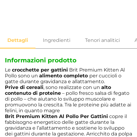
Informazioni prodotto
Le
crocchette per gattini
Brit Premium Kitten Al
Pollo sono un
alimento completo
per cuccioli o
gatte durante gravidanza e allattamento.
Prive di cereali
, sono realizzate con un
alto
contenuto di proteine
– pollo fresco salsa di fegato
di pollo – che aiutano lo sviluppo muscolare e
promuovono la crescita. Tra le proteine più adatte ai
felini, in quanto magre
Brit Premium Kitten Al Pollo Per Gattini
copre il
fabbisogno energetico delle gatte durante la
gravidanza e l’allattamento e sostiene lo sviluppo
dei gattini durante la gestazione. Arricchito da polpa