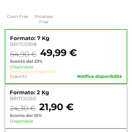
Grain Free
Potatoes
Free
Formato: 7 Kg
BRITC0308
49,99
€
64,90
€
Sconto del 23%
Disponibile
Pochi pezzi disponibili
Esaurito
Notifica disponibilità
Formato: 2 Kg
BRITC0260
21,90
€
24,30
€
Sconto del 10%
Disponibile