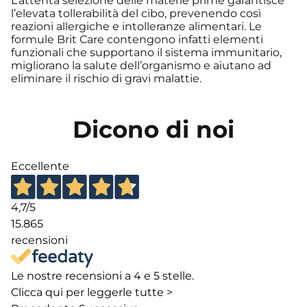
L’attenta selezione delle materie prime garantisce
l’elevata tollerabilità del cibo, prevenendo così
reazioni allergiche e intolleranze alimentari. Le
formule Brit Care contengono infatti elementi
funzionali che supportano il sistema immunitario,
migliorano la salute dell’organismo e aiutano ad
eliminare il rischio di gravi malattie.
Dicono di noi
Eccellente
4,7
/5
15.865
recensioni
Le nostre recensioni a 4 e 5 stelle.
Clicca qui per leggerle tutte >