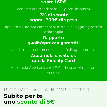
sopra i 60€
con corriere standard in 3-5 giorni lavorativi
-3% di sconto
sopra i 300€ di spesa
applicato automaticamente al carrello al raggiungimento
della soglia
Rapporto
qualità/prezzo garantiti
valutiamo attentamente la qualità di ogni prodotto
Accumula cashback
con la Fidelity Card
Accumula Cashback con l’E-Card risparmia sui tuoi
Acquisti
ISCRIVITI ALLA NEWSLETTER
Subito per te
uno
sconto di 5€