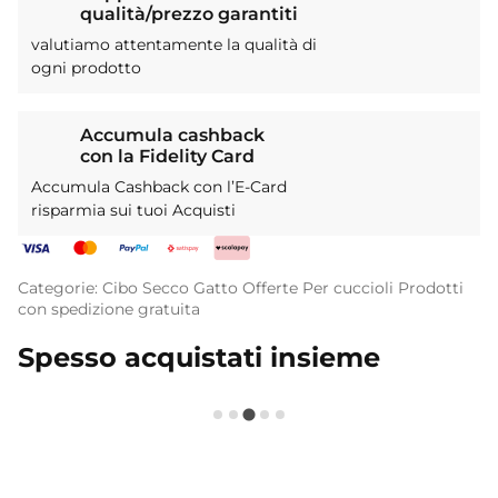
qualità/prezzo garantiti
valutiamo attentamente la qualità di
ogni prodotto
Accumula cashback
con la Fidelity Card
Accumula Cashback con l’E-Card
risparmia sui tuoi Acquisti
Categorie:
Cibo Secco
Gatto
Offerte
Per cuccioli
Prodotti
con spedizione gratuita
Spesso acquistati insieme