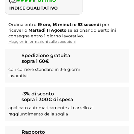
★
★
★
★
★
OTTIMO
INDICE QUALITATIVO
Ordina entro
19 ore, 16 minuti e 52 secondi
per
riceverlo
Martedì
11 Agosto
selezionando Bartolini
consegna entro 1 giorno lavorativo.
Maggiori informazioni sulle spedizioni
Spedizione gratuita
sopra i 60€
con corriere standard in 3-5 giorni
lavorativi
-3% di sconto
sopra i 300€ di spesa
applicato automaticamente al carrello al
raggiungimento della soglia
Rapporto