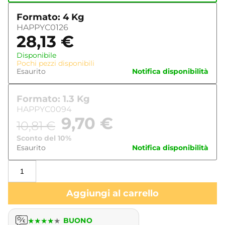
Formato: 4 Kg
HAPPYC0126
28,13
€
Disponibile
Pochi pezzi disponibili
Esaurito
Notifica disponibilità
Formato: 1.3 Kg
HAPPYC0094
9,70
€
10,81
€
Sconto del 10%
Esaurito
Notifica disponibilità
Aggiungi al carrello
★
★
★
★
★
BUONO