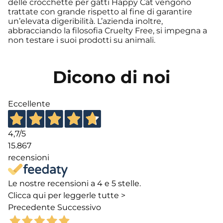
delle crocchette per gatti Happy Cat vengono
trattate con grande rispetto al fine di garantire
un’elevata digeribilità. L’azienda inoltre,
abbracciando la filosofia Cruelty Free, si impegna a
non testare i suoi prodotti su animali.
Dicono di noi
Eccellente
4,7
/5
15.867
recensioni
Le nostre recensioni a 4 e 5 stelle.
Clicca qui per leggerle tutte >
Precedente
Successivo