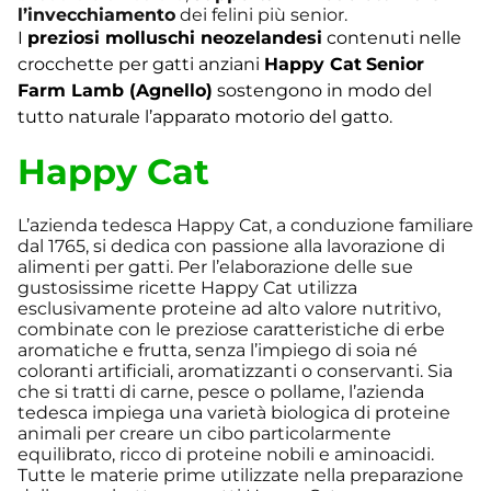
l’invecchiamento
dei felini più senior.
I
preziosi molluschi neozelandesi
contenuti nelle
crocchette per gatti anziani
Happy Cat
Senior
Farm Lamb (Agnello)
sostengono in modo del
tutto naturale l’apparato motorio del gatto.
Happy Cat
L’azienda tedesca Happy Cat, a conduzione familiare
dal 1765, si dedica con passione alla lavorazione di
alimenti per gatti. Per l’elaborazione delle sue
gustosissime ricette Happy Cat utilizza
esclusivamente proteine ad alto valore nutritivo,
combinate con le preziose caratteristiche di erbe
aromatiche e frutta, senza l’impiego di soia né
coloranti artificiali, aromatizzanti o conservanti. Sia
che si tratti di carne, pesce o pollame, l’azienda
tedesca impiega una varietà biologica di proteine
animali per creare un cibo particolarmente
equilibrato, ricco di proteine nobili e aminoacidi.
Tutte le materie prime utilizzate nella preparazione