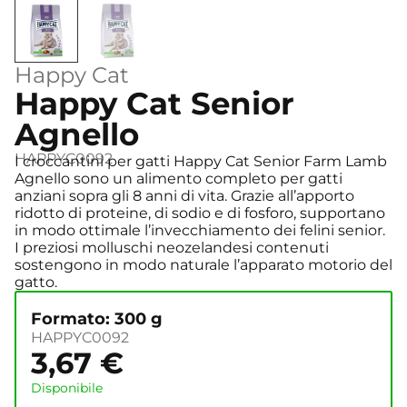
Happy Cat
Happy Cat Senior
Agnello
HAPPYC0092
I croccantini per gatti Happy Cat Senior Farm Lamb
Agnello sono un alimento completo per gatti
anziani sopra gli 8 anni di vita. Grazie all’apporto
ridotto di proteine, di sodio e di fosforo, supportano
in modo ottimale l’invecchiamento dei felini senior.
I preziosi molluschi neozelandesi contenuti
sostengono in modo naturale l’apparato motorio del
gatto.
Formato: 300 g
HAPPYC0092
3,67
€
Disponibile