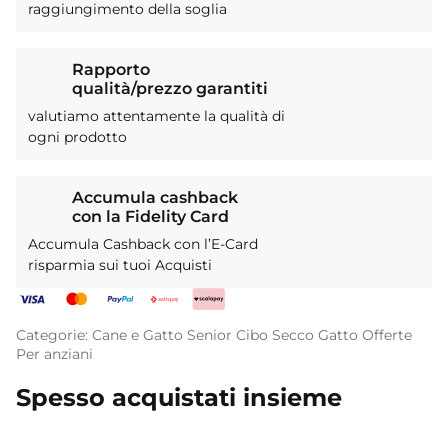
raggiungimento della soglia
Rapporto
qualità/prezzo garantiti
valutiamo attentamente la qualità di
ogni prodotto
Accumula cashback
con la Fidelity Card
Accumula Cashback con l’E-Card
risparmia sui tuoi Acquisti
Categorie:
Cane e Gatto Senior
Cibo Secco
Gatto
Offerte
Per anziani
Spesso acquistati insieme