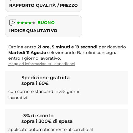
RAPPORTO QUALITÀ / PREZZO
★
★
★
★
★
BUONO
INDICE QUALITATIVO
Ordina entro
21 ore, 5 minuti e 18 secondi
per riceverlo
Martedì
11 Agosto
selezionando Bartolini consegna
entro 1 giorno lavorativo.
Maggiori informazioni sulle spedizioni
Spedizione gratuita
sopra i 60€
con corriere standard in 3-5 giorni
lavorativi
-3% di sconto
sopra i 300€ di spesa
applicato automaticamente al carrello al