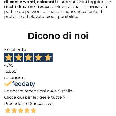
di conservanti
,
coloranti
e aromatizzanti aggiunti e
ricchi di carne fresca
di elevata qualità, lavorata a
partire da porzioni di macellazione, ricca fonte di
proteine ad elevata biodisponibilità.
Dicono di noi
Eccellente
4,7
/5
15.865
recensioni
Le nostre recensioni a 4 e 5 stelle.
Clicca qui per leggerle tutte >
Precedente
Successivo