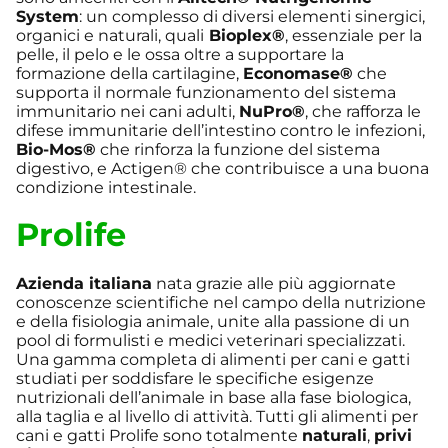
System
: un complesso di diversi elementi sinergici,
organici e naturali, quali
Bioplex®
, essenziale per la
pelle, il pelo e le ossa oltre a supportare la
formazione della cartilagine,
Economase®
che
supporta il normale funzionamento del sistema
immunitario nei cani adulti,
NuPro®
, che rafforza le
difese immunitarie dell’intestino contro le infezioni,
Bio-Mos®
che rinforza la funzione del sistema
digestivo, e Actigen® che contribuisce a una buona
condizione intestinale.
Prolife
Azienda italiana
nata grazie alle più aggiornate
conoscenze scientifiche nel campo della nutrizione
e della fisiologia animale, unite alla passione di un
pool di formulisti e medici veterinari specializzati.
Una gamma completa di alimenti per cani e gatti
studiati per soddisfare le specifiche esigenze
nutrizionali dell’animale in base alla fase biologica,
alla taglia e al livello di attività. Tutti gli alimenti per
cani e gatti Prolife sono totalmente
naturali
,
privi