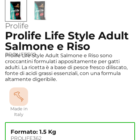
Prolife
Prolife Life Style Adult
Salmone e Riso
PROLIFE362
Prolife Life Style Adult Salmone e Riso sono
croccantini formulati appositamente per gatti
adulti. La ricetta è a base di pesce fresco diliscato,
fonte di acidi grassi essenziali, con una formula
altamente digeribile.
Made in
Italy
Formato: 1.5 Kg
PROLIFE362