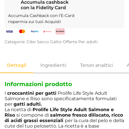
Accumula cashback
con la Fidelity Card
Accumula Cashback con l’E-Card
risparmia sui tuoi Acquisti
Categorie:
Cibo Secco
Gatto
Offerte
Per adulti
Informazioni prodotto
I
croccantini per gatti
Prolife Life Style Adult
Salmone e Riso
sono specificatamente formulati
per
gatti adulti.
La ricetta di
Prolife Life Style Adult Salmone e
Riso
si compone di
salmone
fresco diliscato, ricco
di acidi grassi essenziali
per la cura del pelo e della
cute del tuo pelosetto. La ricetta è a base