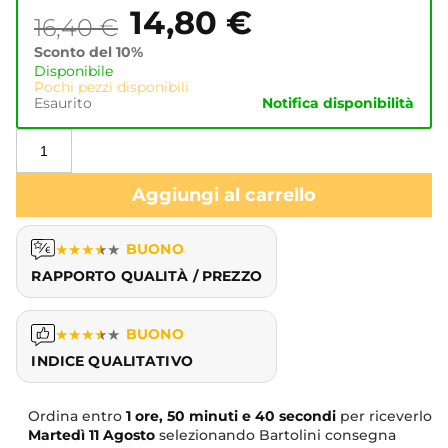
14,80
€
16,40
€
Sconto del 10%
Disponibile
Pochi pezzi disponibili
Esaurito
Notifica disponibilità
Aggiungi al carrello
★
★
★
★
★
BUONO
RAPPORTO QUALITÀ / PREZZO
★
★
★
★
★
BUONO
INDICE QUALITATIVO
Ordina entro
1 ore, 50 minuti e 40 secondi
per riceverlo
Martedì
11 Agosto
selezionando Bartolini consegna