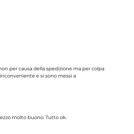
non per causa della spedizione ma per colpa
ll’inconveniente e si sono messi a
rezzo molto buono. Tutto ok.