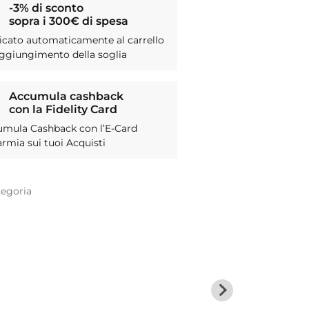
-3% di sconto
sopra i 300€ di spesa
icato automaticamente al carrello
aggiungimento della soglia
Accumula cashback
con la Fidelity Card
umula Cashback con l’E-Card
armia sui tuoi Acquisti
tegoria