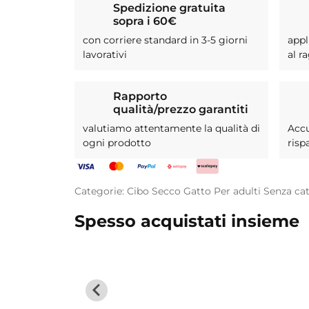
Spedizione gratuita
sopra i 60€
con corriere standard in 3-5 giorni
appl
lavorativi
al r
Rapporto
qualità/prezzo garantiti
valutiamo attentamente la qualità di
Acc
ogni prodotto
risp
Categorie:
Cibo Secco
Gatto
Per adulti
Senza ca
Spesso acquistati insieme