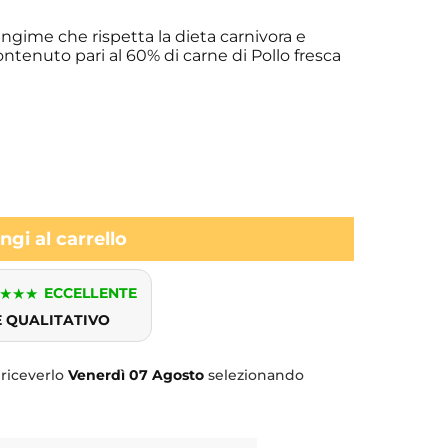
gime che rispetta la dieta carnivora e
contenuto pari al 60% di carne di Pollo fresca
gi al carrello
★
★
★
ECCELLENTE
E QUALITATIVO
 riceverlo
Venerdì
07 Agosto
selezionando