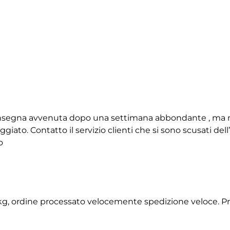
 consegna avvenuta dopo una settimana abbondante , ma 
giato. Contatto il servizio clienti che si sono scusati de
o
2 kg, ordine processato velocemente spedizione veloce. P