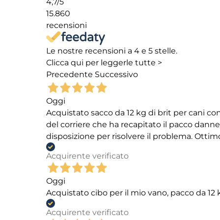
4,7
/5
15.860
recensioni
Le nostre recensioni a 4 e 5 stelle.
Clicca qui per leggerle tutte >
Precedente
Successivo
Oggi
Acquistato sacco da 12 kg di brit per cani
del corriere che ha recapitato il pacco danneg
disposizione per risolvere il problema. Ottim
Acquirente verificato
Oggi
Acquistato cibo per il mio vano, pacco da 1
Acquirente verificato