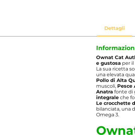
Informazion
Ownat Cat Auth
e gustosa
per il
La sua ricetta s
una elevata quan
Pollo di Alta Qu
muscoli,
Pesce 
Anatra
fonte di
integrale
che fo
Le crocchette 
bilanciata, una d
Omega 3.
Owna