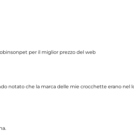
obinsonpet per il miglior prezzo del web
do notato che la marca delle mie crocchette erano nel lor
na.