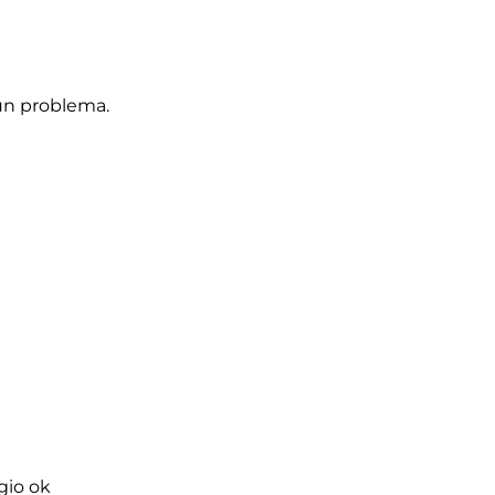
un problema.
gio ok