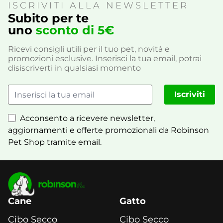
ISCRIVITI ALLA NEWSLETTER
Subito per te
uno
sconto di 5€
Ricevi consigli utili per il tuo pet, novità e
promozioni esclusive. Inserisci la tua email, potrai
disiscriverti in qualsiasi momento
Iscriviti
Acconsento a ricevere newsletter,
aggiornamenti e offerte promozionali da Robinson
Pet Shop tramite email.
Cane
Gatto
Cibo Secco
Cibo Secco