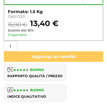
Formato: 1.5 Kg
OASY333
13,40
€
15,90
€
Sconto del 16%
Disponibile
Aggiungi al carrello
★
★
★
★
★
BUONO
RAPPORTO QUALITÀ / PREZZO
★
★
★
★
★
BUONO
INDICE QUALITATIVO