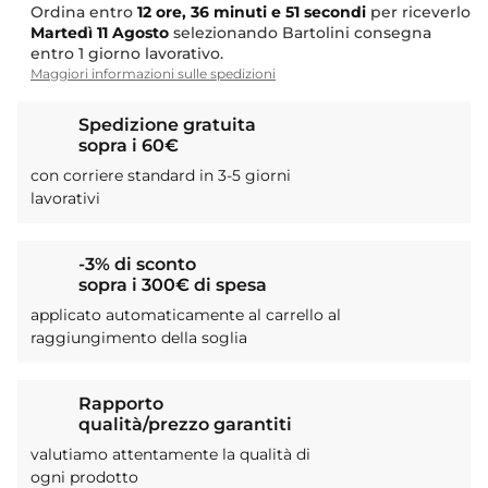
Ordina entro
12 ore, 36 minuti e 51 secondi
per riceverlo
Martedì
11 Agosto
selezionando Bartolini consegna
entro 1 giorno lavorativo.
Maggiori informazioni sulle spedizioni
Spedizione gratuita
sopra i 60€
con corriere standard in 3-5 giorni
lavorativi
-3% di sconto
sopra i 300€ di spesa
applicato automaticamente al carrello al
raggiungimento della soglia
Rapporto
qualità/prezzo garantiti
valutiamo attentamente la qualità di
ogni prodotto