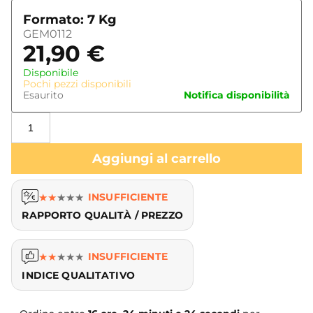
Formato: 7 Kg
GEM0112
21,90
€
Disponibile
Pochi pezzi disponibili
Esaurito
Notifica disponibilità
Aggiungi al carrello
★
★
★
★
★
INSUFFICIENTE
RAPPORTO QUALITÀ / PREZZO
★
★
★
★
★
INSUFFICIENTE
INDICE QUALITATIVO