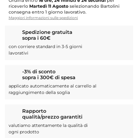
Ordina entro
16 ore, 24 minuti e 24 secondi
per
riceverlo
Martedì
11 Agosto
selezionando Bartolini
consegna entro 1 giorno lavorativo.
Maggiori informazioni sulle spedizioni
Spedizione gratuita
sopra i 60€
con corriere standard in 3-5 giorni
lavorativi
-3% di sconto
sopra i 300€ di spesa
applicato automaticamente al carrello al
raggiungimento della soglia
Rapporto
qualità/prezzo garantiti
valutiamo attentamente la qualità di
ogni prodotto