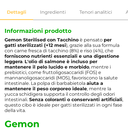
Informazioni prodotto
Gemon Sterilised con Tacchino
è pensato
per
gatti sterilizzati (+12 mesi
), grazie alla sua formula
con carne fresca di tacchino (8%) e riso (4%), che
forniscono nutrienti essenziali e una digestione
leggera
.
L'olio di salmone è incluso per
mantenere il pelo lucido e morbido
, mentre i
prebiotici, come fruttoligosaccaridi (FOS) e
mannanoligosaccaridi (MOS), favoriscono la salute
intestinale. La polpa di barbabietola
aiuta a
mantenere il peso corporeo ideale
, mentre la
yucca schidigera supporta il controllo degli odori
intestinali.
Senza coloranti o conservanti artificiali
,
questo cibo è ideale per gatti sterilizzati in ogni fase
della vita.
Gemon