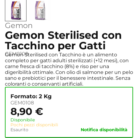
Gemon
Gemon Sterilised con
Tacchino per Gatti
GEM0108
Gemon Sterilised con Tacchino è un alimento
completo per gatti adulti sterilizzati (+12 mesi), con
carne fresca di tacchino (8%) e riso per una
digeribilità ottimale. Con olio di salmone per un pelo
sano e prebiotici per il benessere intestinale. Senza
coloranti o conservanti artificiali.
Formato: 2 Kg
GEM0108
8,90
€
Disponibile
Pochi pezzi disponibili
Esaurito
Notifica disponibilità