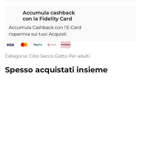
Accumula cashback
con la Fidelity Card
Accumula Cashback con l’E-Card
risparmia sui tuoi Acquisti
Categorie:
Cibo Secco
Gatto
Per adulti
Spesso acquistati insieme