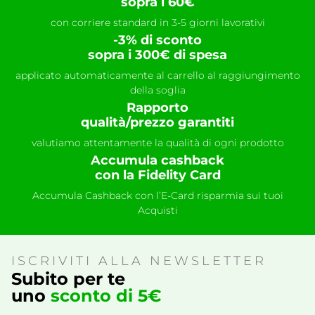
sopra i 60€
con corriere standard in 3-5 giorni lavorativi
-3% di sconto
sopra i 300€ di spesa
applicato automaticamente al carrello al raggiungimento
della soglia
Rapporto
qualità/prezzo garantiti
valutiamo attentamente la qualità di ogni prodotto
Accumula cashback
con la Fidelity Card
Accumula Cashback con l’E-Card risparmia sui tuoi
Acquisti
ISCRIVITI ALLA NEWSLETTER
Subito per te
uno
sconto di 5€