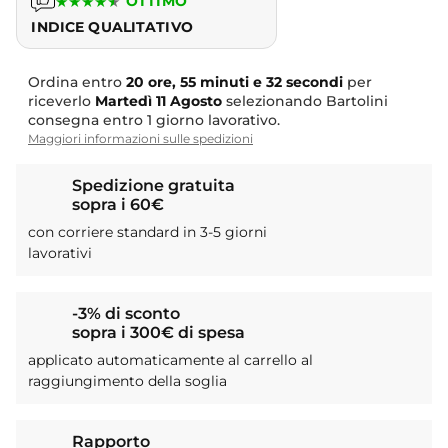
★
★
★
★
★
OTTIMO
INDICE QUALITATIVO
Ordina entro
20 ore, 55 minuti e 32 secondi
per
riceverlo
Martedì
11 Agosto
selezionando Bartolini
consegna entro 1 giorno lavorativo.
Maggiori informazioni sulle spedizioni
Spedizione gratuita
sopra i 60€
con corriere standard in 3-5 giorni
lavorativi
-3% di sconto
sopra i 300€ di spesa
applicato automaticamente al carrello al
raggiungimento della soglia
Rapporto