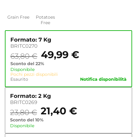
Grain Free
Potatoes
Free
Formato: 7 Kg
BRITC0270
49,99
€
63,80
€
Sconto del 22%
Disponibile
Pochi pezzi disponibili
Esaurito
Notifica disponibilità
Formato: 2 Kg
BRITC0269
21,40
€
23,80
€
Sconto del 10%
Disponibile