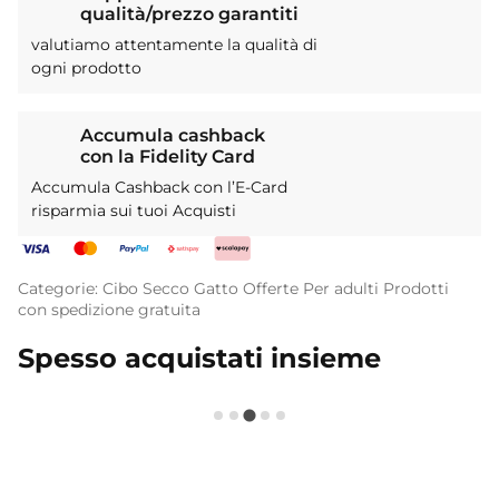
qualità/prezzo garantiti
valutiamo attentamente la qualità di
ogni prodotto
Accumula cashback
con la Fidelity Card
Accumula Cashback con l’E-Card
risparmia sui tuoi Acquisti
Categorie:
Cibo Secco
Gatto
Offerte
Per adulti
Prodotti
con spedizione gratuita
Spesso acquistati insieme