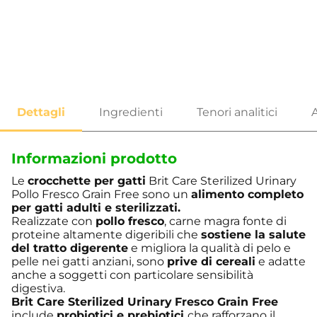
Informazioni prodotto
Le
crocchette per gatti
Brit Care Sterilized Urinary
Pollo Fresco Grain Free sono un
alimento completo
per gatti adulti e sterilizzati.
Realizzate con
pollo fresco
, carne magra fonte di
proteine altamente digeribili che
sostiene la salute
del tratto digerente
e migliora la qualità di pelo e
pelle nei gatti anziani, sono
prive di cereali
e adatte
anche a soggetti con particolare sensibilità
digestiva.
Brit Care
Sterilized Urinary
Fresco Grain Free
include
probiotici e prebiotici
che rafforzano il