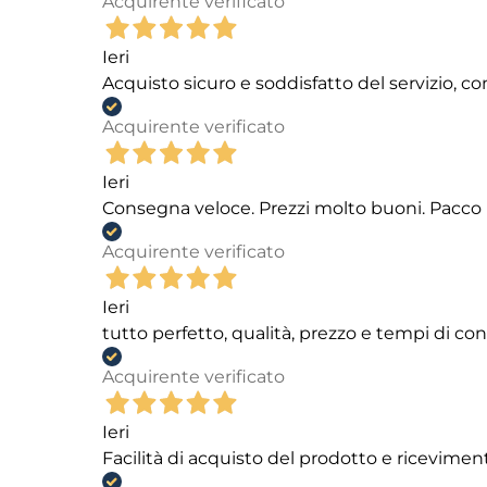
Acquirente verificato
Ieri
Acquisto sicuro e soddisfatto del servizio, c
Acquirente verificato
Ieri
Consegna veloce. Prezzi molto buoni. Pacco 
Acquirente verificato
Ieri
tutto perfetto, qualità, prezzo e tempi di c
Acquirente verificato
Ieri
Facilità di acquisto del prodotto e ricevimen