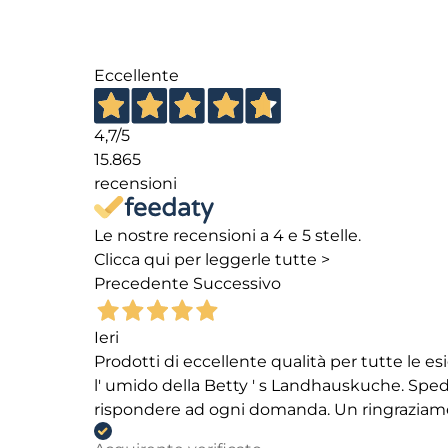
Eccellente
4,7
/5
15.865
recensioni
Le nostre recensioni a 4 e 5 stelle.
Clicca qui per leggerle tutte >
Precedente
Successivo
Ieri
Prodotti di eccellente qualità per tutte le es
l' umido della Betty ' s Landhauskuche. Spediz
rispondere ad ogni domanda. Un ringraziamento