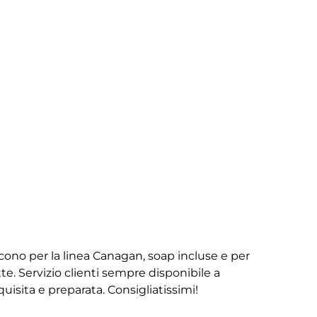
iscono per la linea Canagan, soap incluse e per
te. Servizio clienti sempre disponibile a
isita e preparata. Consigliatissimi!