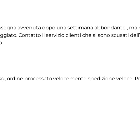
 consegna avvenuta dopo una settimana abbondante , ma 
giato. Contatto il servizio clienti che si sono scusati de
o
2 kg, ordine processato velocemente spedizione veloce. P