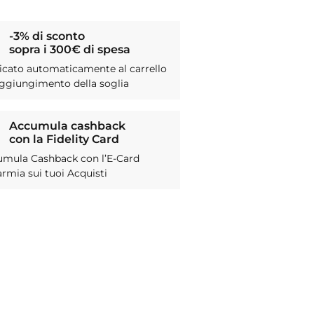
-3% di sconto
sopra i 300€ di spesa
icato automaticamente al carrello
aggiungimento della soglia
Accumula cashback
con la Fidelity Card
umula Cashback con l’E-Card
armia sui tuoi Acquisti