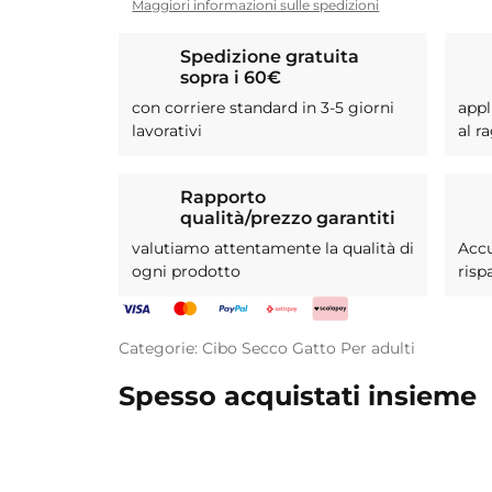
Maggiori informazioni sulle spedizioni
Spedizione gratuita
sopra i 60€
con corriere standard in 3-5 giorni
appl
lavorativi
al r
Rapporto
qualità/prezzo garantiti
valutiamo attentamente la qualità di
Acc
ogni prodotto
risp
Categorie:
Cibo Secco
Gatto
Per adulti
Spesso acquistati insieme