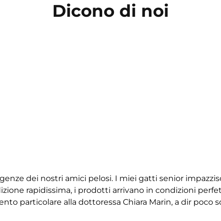
Dicono di noi
igenze dei nostri amici pelosi. I miei gatti senior impazz
ione rapidissima, i prodotti arrivano in condizioni perfet
 particolare alla dottoressa Chiara Marin, a dir poco squ