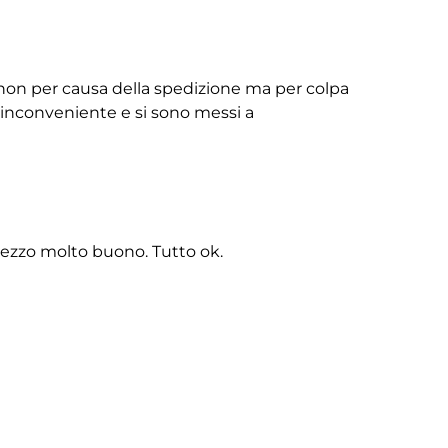
non per causa della spedizione ma per colpa
ll’inconveniente e si sono messi a
rezzo molto buono. Tutto ok.