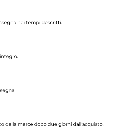
onsegna nei tempi descritti.
integro.
onsegna
to della merce dopo due giorni dall'acquisto.