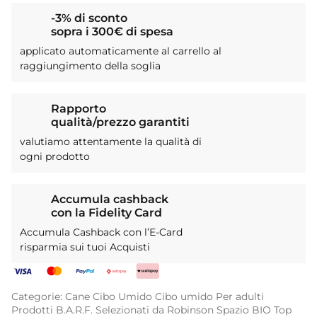
-3% di sconto
sopra i 300€ di spesa
applicato automaticamente al carrello al
raggiungimento della soglia
Rapporto
qualità/prezzo garantiti
valutiamo attentamente la qualità di
ogni prodotto
Accumula cashback
con la Fidelity Card
Accumula Cashback con l’E-Card
risparmia sui tuoi Acquisti
Categorie:
Cane
Cibo Umido
Cibo umido
Per adulti
Prodotti B.A.R.F.
Selezionati da Robinson
Spazio BIO
Top