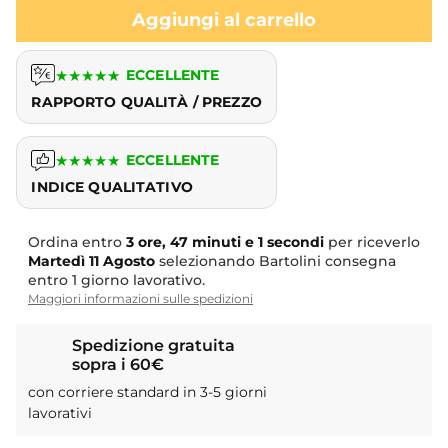
Aggiungi al carrello
★
★
★
★
★
ECCELLENTE
RAPPORTO QUALITÀ / PREZZO
★
★
★
★
★
ECCELLENTE
INDICE QUALITATIVO
Ordina entro
3 ore, 47 minuti e 0 secondi
per riceverlo
Martedì
11 Agosto
selezionando Bartolini consegna
entro 1 giorno lavorativo.
Maggiori informazioni sulle spedizioni
Spedizione gratuita
sopra i 60€
con corriere standard in 3-5 giorni
lavorativi