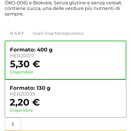
ÖKO-006) e Biokreis. Senza glutine e senza cereali,
contiene zucca, una delle verdure più nutrienti di
sempre.
B.A.R.F.
Grain Free
Monoproteico
Formato: 400 g
HERZ0017
5,30
€
Disponibile
Formato: 130 g
HERZ0039
2,20
€
Disponibile