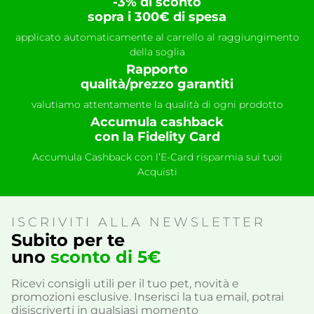
-3% di sconto
sopra i 300€ di spesa
applicato automaticamente al carrello al raggiungimento
della soglia
Rapporto
qualità/prezzo garantiti
valutiamo attentamente la qualità di ogni prodotto
Accumula cashback
con la Fidelity Card
Accumula Cashback con l’E-Card risparmia sui tuoi
Acquisti
ISCRIVITI ALLA NEWSLETTER
Subito per te
uno
sconto di 5€
Ricevi consigli utili per il tuo pet, novità e
promozioni esclusive. Inserisci la tua email, potrai
disiscriverti in qualsiasi momento