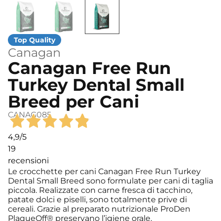
Canagan
Canagan Free Run
Turkey Dental Small
Breed per Cani
CANAG085
4,9
/5
19
recensioni
Le crocchette per cani Canagan Free Run Turkey
Dental Small Breed sono formulate per cani di taglia
piccola. Realizzate con carne fresca di tacchino,
patate dolci e piselli, sono totalmente prive di
cereali. Grazie al preparato nutrizionale ProDen
PlaqueOff® preservano l’igiene orale.