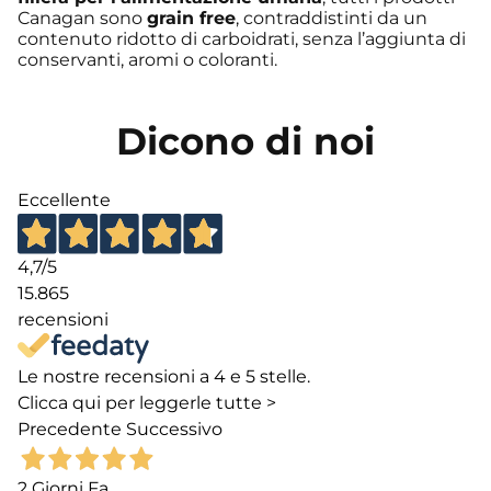
Canagan sono
grain free
, contraddistinti da un
contenuto ridotto di carboidrati, senza l’aggiunta di
conservanti, aromi o coloranti.
Dicono di noi
Eccellente
4,7
/5
15.865
recensioni
Le nostre recensioni a 4 e 5 stelle.
Clicca qui per leggerle tutte >
Precedente
Successivo
2 Giorni Fa