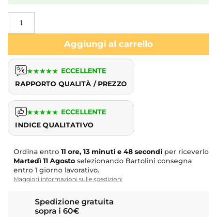
Aggiungi al carrello
★
★
★
★
★
ECCELLENTE
RAPPORTO QUALITÀ / PREZZO
★
★
★
★
★
ECCELLENTE
INDICE QUALITATIVO
Ordina entro
11 ore, 13 minuti e 47 secondi
per riceverlo
Martedì
11 Agosto
selezionando Bartolini consegna
entro 1 giorno lavorativo.
Maggiori informazioni sulle spedizioni
Spedizione gratuita
sopra i 60€