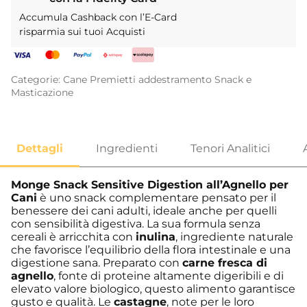
Accumula Cashback con l’E-Card
risparmia sui tuoi Acquisti
Categorie:
Cane
Premietti addestramento
Snack e
Masticazione
Monge Snack Sensitive Digestion all’Agnello per
Cani
è uno snack complementare pensato per il
benessere dei cani adulti, ideale anche per quelli
con sensibilità digestiva. La sua formula senza
cereali è arricchita con
inulina
, ingrediente naturale
che favorisce l’equilibrio della flora intestinale e una
digestione sana. Preparato con
carne fresca di
agnello
, fonte di proteine altamente digeribili e di
elevato valore biologico, questo alimento garantisce
gusto e qualità. Le
castagne
, note per le loro