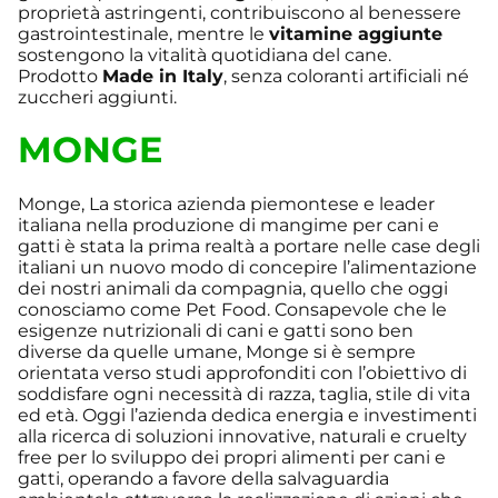
proprietà astringenti, contribuiscono al benessere
gastrointestinale, mentre le
vitamine aggiunte
sostengono la vitalità quotidiana del cane.
Prodotto
Made in Italy
, senza coloranti artificiali né
zuccheri aggiunti.
MONGE
Monge, La storica azienda piemontese e leader
italiana nella produzione di mangime per cani e
gatti è stata la prima realtà a portare nelle case degli
italiani un nuovo modo di concepire l’alimentazione
dei nostri animali da compagnia, quello che oggi
conosciamo come Pet Food. Consapevole che le
esigenze nutrizionali di cani e gatti sono ben
diverse da quelle umane, Monge si è sempre
orientata verso studi approfonditi con l’obiettivo di
soddisfare ogni necessità di razza, taglia, stile di vita
ed età. Oggi l’azienda dedica energia e investimenti
alla ricerca di soluzioni innovative, naturali e cruelty
free per lo sviluppo dei propri alimenti per cani e
gatti, operando a favore della salvaguardia