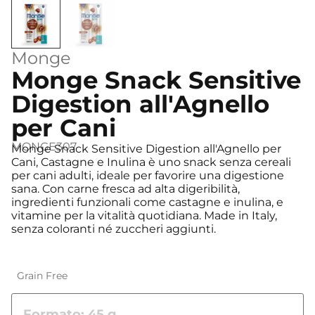
Monge
Monge Snack Sensitive
Digestion all'Agnello
per Cani
MONGE307
Monge Snack Sensitive Digestion all'Agnello per
Cani, Castagne e Inulina è uno snack senza cereali
per cani adulti, ideale per favorire una digestione
sana. Con carne fresca ad alta digeribilità,
ingredienti funzionali come castagne e inulina, e
vitamine per la vitalità quotidiana. Made in Italy,
senza coloranti né zuccheri aggiunti.
Grain Free
Formato: 45 g