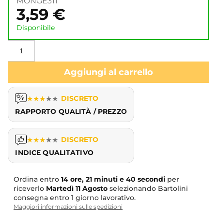
MONGE311
3,59
€
Disponibile
Aggiungi al carrello
★
★
★
★
★
DISCRETO
RAPPORTO QUALITÀ / PREZZO
★
★
★
★
★
DISCRETO
INDICE QUALITATIVO
Ordina entro
14 ore, 21 minuti e 39 secondi
per
riceverlo
Martedì
11 Agosto
selezionando Bartolini
consegna entro 1 giorno lavorativo.
Maggiori informazioni sulle spedizioni