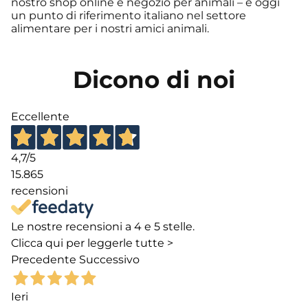
nostro shop online e negozio per animali – è oggi
un punto di riferimento italiano nel settore
alimentare per i nostri amici animali.
Dicono di noi
Eccellente
4,7
/5
15.865
recensioni
Le nostre recensioni a 4 e 5 stelle.
Clicca qui per leggerle tutte >
Precedente
Successivo
Ieri