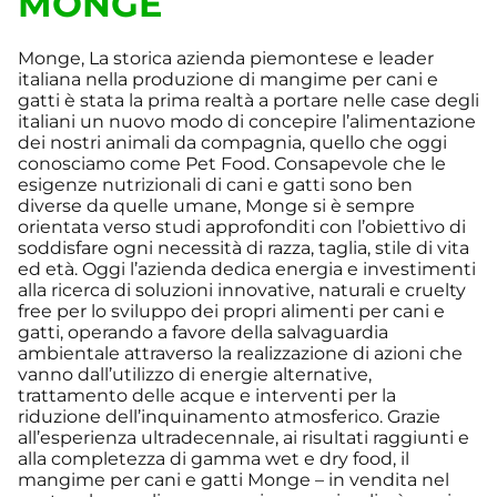
MONGE
Monge, La storica azienda piemontese e leader
italiana nella produzione di mangime per cani e
gatti è stata la prima realtà a portare nelle case degli
italiani un nuovo modo di concepire l’alimentazione
dei nostri animali da compagnia, quello che oggi
conosciamo come Pet Food. Consapevole che le
esigenze nutrizionali di cani e gatti sono ben
diverse da quelle umane, Monge si è sempre
orientata verso studi approfonditi con l’obiettivo di
soddisfare ogni necessità di razza, taglia, stile di vita
ed età. Oggi l’azienda dedica energia e investimenti
alla ricerca di soluzioni innovative, naturali e cruelty
free per lo sviluppo dei propri alimenti per cani e
gatti, operando a favore della salvaguardia
ambientale attraverso la realizzazione di azioni che
vanno dall’utilizzo di energie alternative,
trattamento delle acque e interventi per la
riduzione dell’inquinamento atmosferico. Grazie
all’esperienza ultradecennale, ai risultati raggiunti e
alla completezza di gamma wet e dry food, il
mangime per cani e gatti Monge – in vendita nel