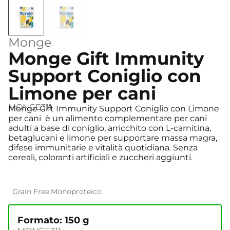
Monge
Monge Gift Immunity
Support Coniglio con
Limone per cani
MONGE311
Monge Gift Immunity Support Coniglio con Limone
per cani è un alimento complementare per cani
adulti a base di coniglio, arricchito con L-carnitina,
betaglucani e limone per supportare massa magra,
difese immunitarie e vitalità quotidiana. Senza
cereali, coloranti artificiali e zuccheri aggiunti.
Grain Free
Monoproteico
Formato: 150 g