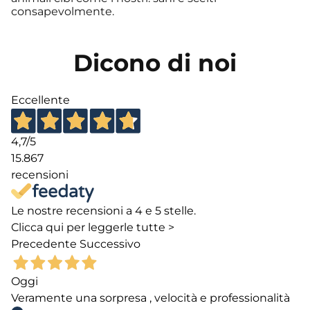
consapevolmente.
Dicono di noi
Eccellente
4,7
/5
15.867
recensioni
Le nostre recensioni a 4 e 5 stelle.
Clicca qui per leggerle tutte >
Precedente
Successivo
Oggi
Veramente una sorpresa , velocità e professionalità