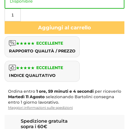
Disponibile
Aggiungi al carrello
★
★
★
★
★
ECCELLENTE
RAPPORTO QUALITÀ / PREZZO
★
★
★
★
★
ECCELLENTE
INDICE QUALITATIVO
Ordina entro
1 ore, 59 minuti e 4 secondi
per riceverlo
Martedì
11 Agosto
selezionando Bartolini consegna
entro 1 giorno lavorativo.
Maggiori informazioni sulle spedizioni
Spedizione gratuita
sopra i 60€