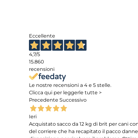
Eccellente
4,7
/5
15.860
recensioni
Le nostre recensioni a 4 e 5 stelle.
Clicca qui per leggerle tutte >
Precedente
Successivo
Ieri
Acquistato sacco da 12 kg di brit per cani
del corriere che ha recapitato il pacco danneg