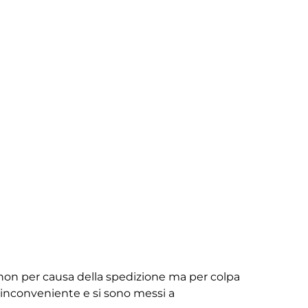
non per causa della spedizione ma per colpa
ll’inconveniente e si sono messi a