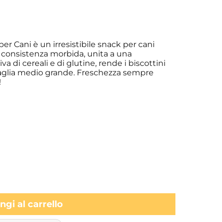
r Cani è un irresistibile snack per cani
 La consistenza morbida, unita a una
a di cereali e di glutine, rende i biscottini
taglia medio grande. Freschezza sempre
!
gi al carrello