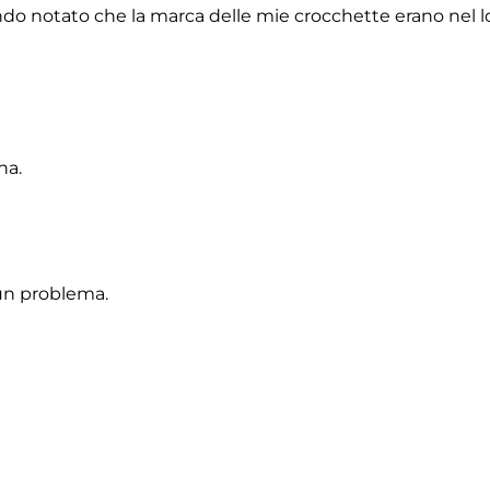
do notato che la marca delle mie crocchette erano nel lor
na.
un problema.