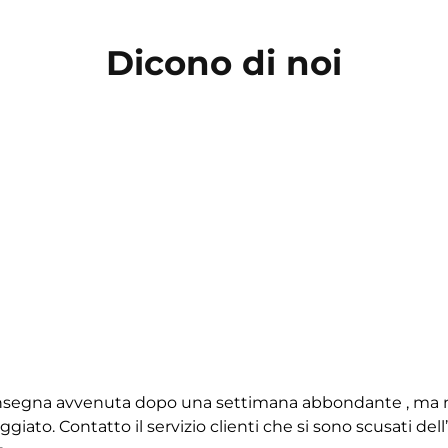
Dicono di noi
 consegna avvenuta dopo una settimana abbondante , ma 
giato. Contatto il servizio clienti che si sono scusati de