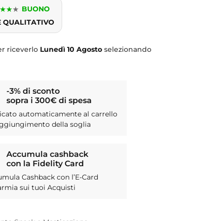
★
★
★
BUONO
E QUALITATIVO
r riceverlo
Lunedì
10 Agosto
selezionando
-3% di sconto
sopra i 300€ di spesa
icato automaticamente al carrello
aggiungimento della soglia
Accumula cashback
con la Fidelity Card
umula Cashback con l’E-Card
armia sui tuoi Acquisti