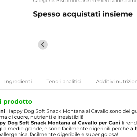
Categorie:
Biscottini
Cane
Premietti addestram
Spesso acquistati insieme
i prodotto
ni
Happy Dog Soft Snack Montana al Cavallo sono dei gu
a di cuore, nutrienti e irresistibili!
y Dog Soft Snack Montana al Cavallo per Cani
li rend
aglia medio grande, e sono facilmente digeribili perché
a 
allergenica, facilmente digeribile e super golosa!