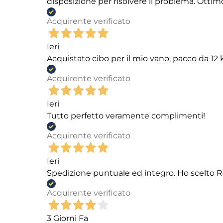
disposizione per risolvere il problema. Ottim
Acquirente verificato
Ieri
Acquistato cibo per il mio vano, pacco da 1
Acquirente verificato
Ieri
Tutto perfetto veramente complimenti!
Acquirente verificato
Ieri
Spedizione puntuale ed integro. Ho scelto R
Acquirente verificato
3 Giorni Fa