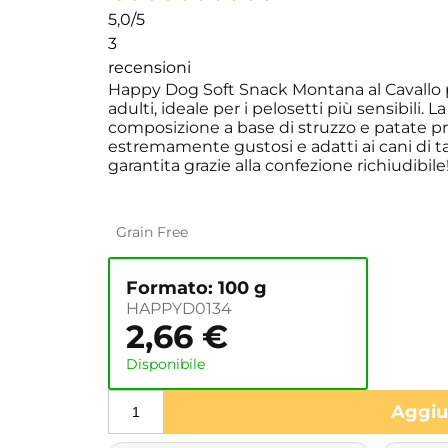
5,0
/5
3
recensioni
Happy Dog Soft Snack Montana al Cavallo pe
adulti, ideale per i pelosetti più sensibili.
composizione a base di struzzo e patate priv
estremamente gustosi e adatti ai cani di 
garantita grazie alla confezione richiudibile
Grain Free
Formato: 100 g
HAPPYD0134
2,66
€
Disponibile
Aggiun