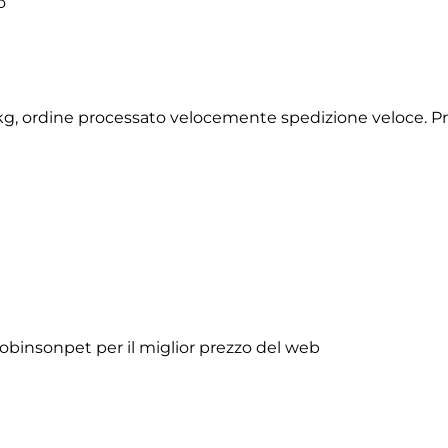
o
2 kg, ordine processato velocemente spedizione veloce. P
obinsonpet per il miglior prezzo del web