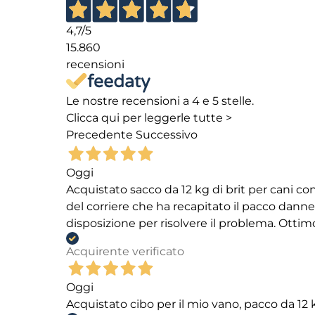
4,7
/5
15.860
recensioni
Le nostre recensioni a 4 e 5 stelle.
Clicca qui per leggerle tutte >
Precedente
Successivo
Oggi
Acquistato sacco da 12 kg di brit per cani
del corriere che ha recapitato il pacco danneg
disposizione per risolvere il problema. Ottim
Acquirente verificato
Oggi
Acquistato cibo per il mio vano, pacco da 1