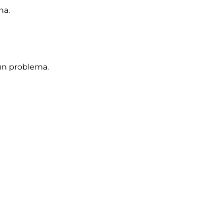
na.
un problema.