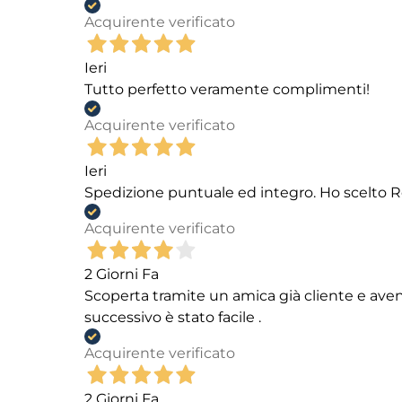
Acquirente verificato
Ieri
Tutto perfetto veramente complimenti!
Acquirente verificato
Ieri
Spedizione puntuale ed integro. Ho scelto R
Acquirente verificato
2 Giorni Fa
Scoperta tramite un amica già cliente e aven
successivo è stato facile .
Acquirente verificato
2 Giorni Fa