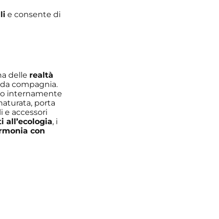
li
e consente di
a delle
realtà
i da compagnia.
ando internamente
aturata, porta
li e accessori
i all’ecologia
, i
armonia con