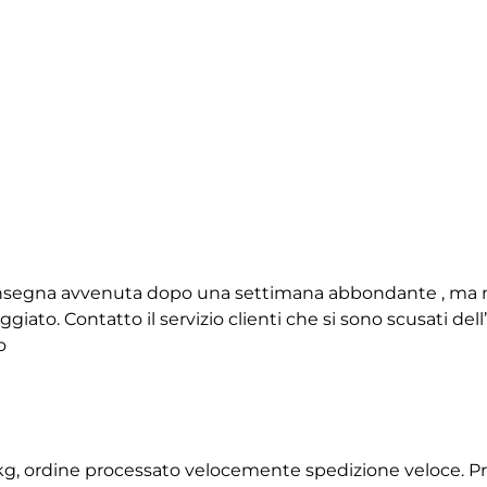
 consegna avvenuta dopo una settimana abbondante , ma 
giato. Contatto il servizio clienti che si sono scusati de
o
2 kg, ordine processato velocemente spedizione veloce. P