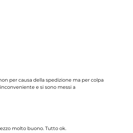
non per causa della spedizione ma per colpa
ll’inconveniente e si sono messi a
rezzo molto buono. Tutto ok.