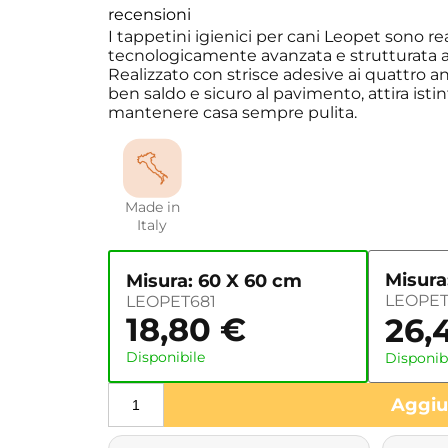
recensioni
I tappetini igienici per cani Leopet sono r
tecnologicamente avanzata e strutturata a 
Realizzato con strisce adesive ai quattro 
ben saldo e sicuro al pavimento, attira ist
mantenere casa sempre pulita.
Made in
Italy
Misura
Misura: 60 X 60 cm
LEOPET
LEOPET681
18,80
€
26,
Disponibile
Disponib
Aggiun