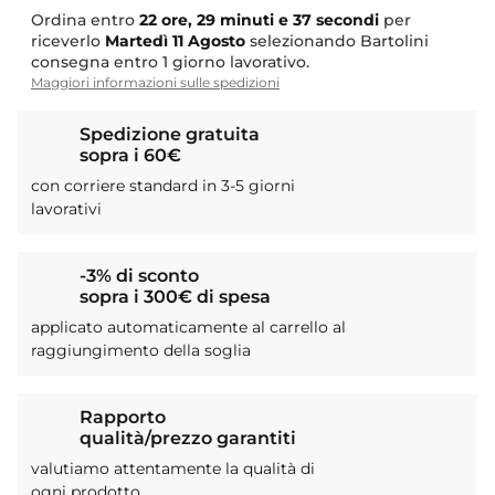
Ordina entro
22 ore, 29 minuti e 36 secondi
per
riceverlo
Martedì
11 Agosto
selezionando Bartolini
consegna entro 1 giorno lavorativo.
Maggiori informazioni sulle spedizioni
Spedizione gratuita
sopra i 60€
con corriere standard in 3-5 giorni
lavorativi
-3% di sconto
sopra i 300€ di spesa
applicato automaticamente al carrello al
raggiungimento della soglia
Rapporto
qualità/prezzo garantiti
valutiamo attentamente la qualità di
ogni prodotto