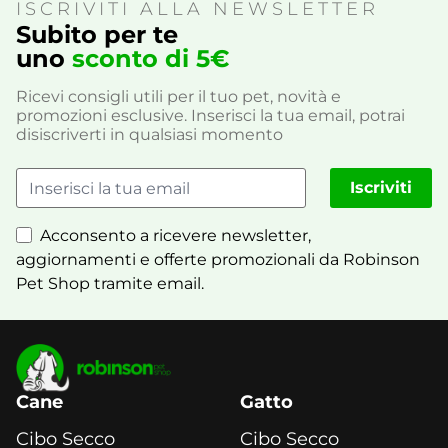
ISCRIVITI ALLA NEWSLETTER
Subito per te
uno
sconto di 5€
Ricevi consigli utili per il tuo pet, novità e
promozioni esclusive. Inserisci la tua email, potrai
disiscriverti in qualsiasi momento
Iscriviti
Acconsento a ricevere newsletter,
aggiornamenti e offerte promozionali da Robinson
Pet Shop tramite email.
Cane
Gatto
Cibo Secco
Cibo Secco