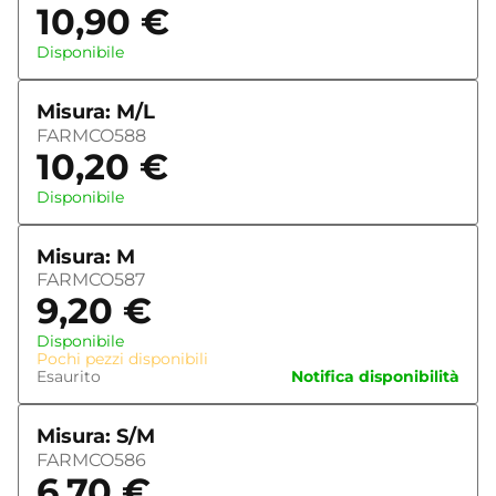
10,90
€
Disponibile
Misura: M/L
FARMCO588
10,20
€
Disponibile
Misura: M
FARMCO587
9,20
€
Disponibile
Pochi pezzi disponibili
Esaurito
Notifica disponibilità
Misura: S/M
FARMCO586
6,70
€