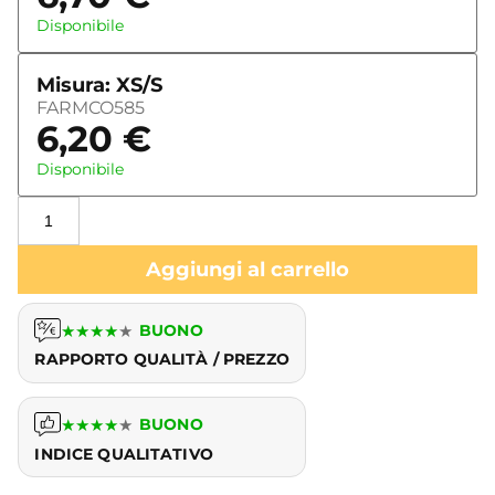
Disponibile
Misura: XS/S
FARMCO585
6,20
€
Disponibile
Aggiungi al carrello
★
★
★
★
★
BUONO
RAPPORTO QUALITÀ / PREZZO
★
★
★
★
★
BUONO
INDICE QUALITATIVO