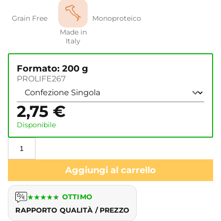
Grain Free
Monoproteico
Made in
Italy
Formato: 200 g
PROLIFE267
2,75
€
Disponibile
Aggiungi al carrello
★
★
★
★
★
OTTIMO
RAPPORTO QUALITÀ / PREZZO