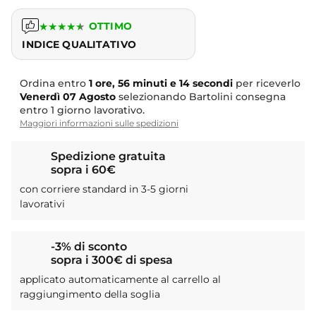
★
★
★
★
★
OTTIMO
INDICE QUALITATIVO
Ordina entro
1 ore, 56 minuti e 14 secondi
per riceverlo
Venerdì
07 Agosto
selezionando Bartolini consegna
entro 1 giorno lavorativo.
Maggiori informazioni sulle spedizioni
Spedizione gratuita
sopra i 60€
con corriere standard in 3-5 giorni
lavorativi
-3% di sconto
sopra i 300€ di spesa
applicato automaticamente al carrello al
raggiungimento della soglia