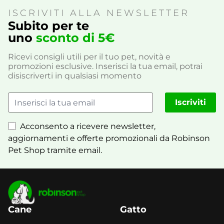
ISCRIVITI ALLA NEWSLETTER
Subito per te
uno
sconto di 5€
Ricevi consigli utili per il tuo pet, novità e
promozioni esclusive. Inserisci la tua email, potrai
disiscriverti in qualsiasi momento
Iscriviti
Acconsento a ricevere newsletter,
aggiornamenti e offerte promozionali da Robinson
Pet Shop tramite email.
Cane
Gatto