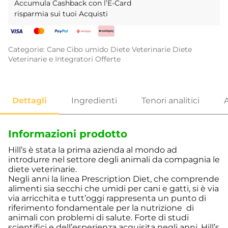
Accumula Cashback con l’E-Card
risparmia sui tuoi Acquisti
Categorie:
Cane
Cibo umido
Diete Veterinarie
Diete
Veterinarie e Integratori
Offerte
Informazioni prodotto
Hill’s è stata la prima azienda al mondo ad
introdurre nel settore degli animali da compagnia le
diete veterinarie.
Negli anni la linea Prescription Diet, che comprende
alimenti sia secchi che umidi per cani e gatti, si è via
via arricchita e tutt’oggi rappresenta un punto di
riferimento fondamentale per la nutrizione di
animali con problemi di salute. Forte di studi
scientifici e dell’esperienza acquisita negli anni, Hill’s