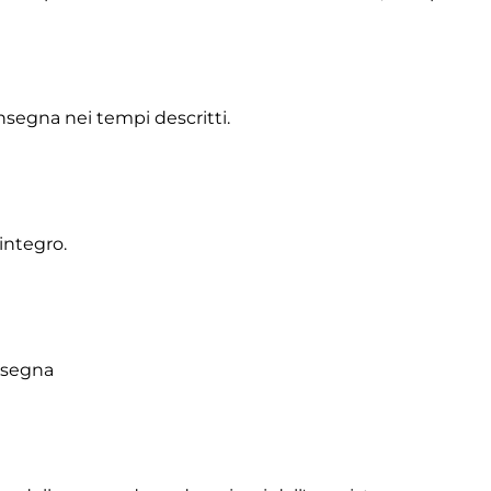
onsegna nei tempi descritti.
integro.
onsegna