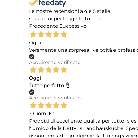
Le nostre recensioni a 4 e 5 stelle.
Clicca qui per leggerle tutte >
Precedente
Successivo
Oggi
Veramente una sorpresa , velocità e professi
Acquirente verificato
Oggi
Tutto perfetto 👌
Acquirente verificato
2 Giorni Fa
Prodotti di eccellente qualità per tutte le es
l' umido della Betty ' s Landhauskuche. Spediz
rispondere ad ogni domanda. Un ringraziamento