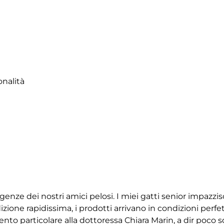
onalità
igenze dei nostri amici pelosi. I miei gatti senior impazz
ione rapidissima, i prodotti arrivano in condizioni perfet
 particolare alla dottoressa Chiara Marin, a dir poco squ