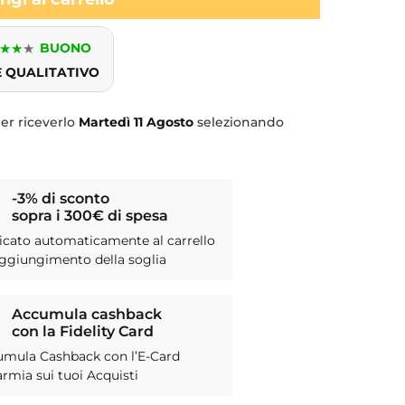
★
★
★
BUONO
E QUALITATIVO
er riceverlo
Martedì
11 Agosto
selezionando
-3% di sconto
sopra i 300€ di spesa
icato automaticamente al carrello
aggiungimento della soglia
Accumula cashback
con la Fidelity Card
umula Cashback con l’E-Card
armia sui tuoi Acquisti