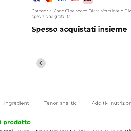
Categorie:
Cane
Cibo secco
Diete Veterinarie
Die
spedizione gratuita
Spesso acquistati insieme
i prodotto