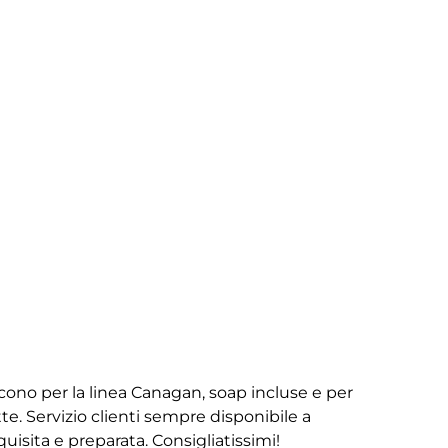
iscono per la linea Canagan, soap incluse e per
te. Servizio clienti sempre disponibile a
isita e preparata. Consigliatissimi!