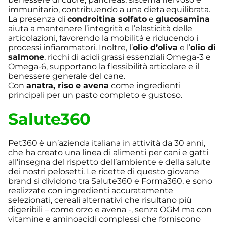
immunitario, contribuendo a una dieta equilibrata.
La presenza di
condroitina solfato
e
glucosamina
aiuta a mantenere l’integrità e l’elasticità delle
articolazioni, favorendo la mobilità e riducendo i
processi infiammatori. Inoltre, l’
olio d’oliva
e l’
olio di
salmone
, ricchi di acidi grassi essenziali Omega-3 e
Omega-6, supportano la flessibilità articolare e il
benessere generale del cane.
Con
anatra, riso e avena
come ingredienti
principali per un pasto completo e gustoso.
Salute360
Pet360 è un’azienda italiana in attività da 30 anni,
che ha creato una linea di alimenti per cani e gatti
all’insegna del rispetto dell’ambiente e della salute
dei nostri pelosetti. Le ricette di questo giovane
brand si dividono tra Salute360 e Forma360, e sono
realizzate con ingredienti accuratamente
selezionati, cereali alternativi che risultano più
digeribili – come orzo e avena -, senza OGM ma con
vitamine e aminoacidi complessi che forniscono