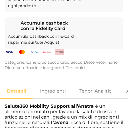
ogni prodotto
Accumula cashback
con la Fidelity Card
Accumula Cashback con l’E-Card
risparmia sui tuoi Acquisti
Categorie:
Cane
Cibo secco
Cibo Secco
Diete Veterinarie
Diete Veterinarie e Integratori
Per adulti
Salute360 Mobility Support all’Anatra
è un
alimento formulato per favorire la salute di ossa e
articolazioni nei cani, grazie a un mix di ingredienti
funzionali e naturali. L’
avena
, ricca di fibre, sostiene il
benessere di cuore, pancreas, sistema nervoso e