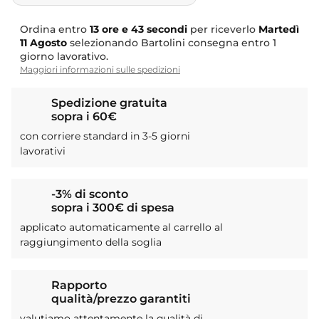
Ordina entro
13 ore e 42 secondi
per riceverlo
Martedì
11 Agosto
selezionando Bartolini consegna entro 1
giorno lavorativo.
Maggiori informazioni sulle spedizioni
Spedizione gratuita
sopra i 60€
con corriere standard in 3-5 giorni
lavorativi
-3% di sconto
sopra i 300€ di spesa
applicato automaticamente al carrello al
raggiungimento della soglia
Rapporto
qualità/prezzo garantiti
valutiamo attentamente la qualità di