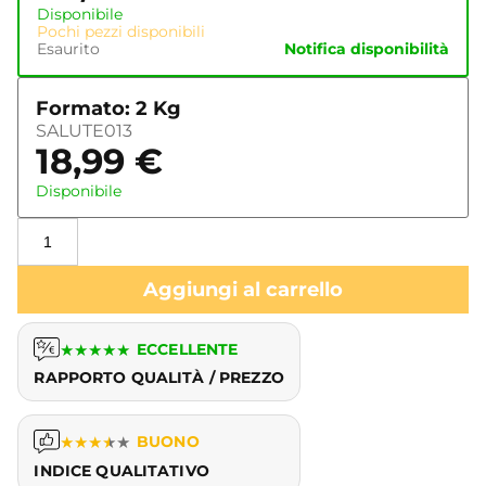
Disponibile
Pochi pezzi disponibili
Esaurito
Notifica disponibilità
Formato: 2 Kg
SALUTE013
18,99
€
Disponibile
Aggiungi al carrello
★
★
★
★
★
ECCELLENTE
RAPPORTO QUALITÀ / PREZZO
★
★
★
★
★
BUONO
INDICE QUALITATIVO