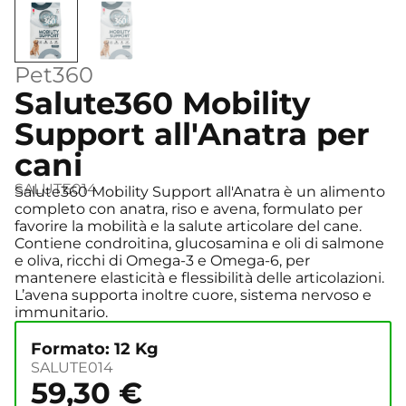
Pet360
Salute360 Mobility
Support all'Anatra per
cani
SALUTE014
Salute360 Mobility Support all'Anatra è un alimento
completo con anatra, riso e avena, formulato per
favorire la mobilità e la salute articolare del cane.
Contiene condroitina, glucosamina e oli di salmone
e oliva, ricchi di Omega-3 e Omega-6, per
mantenere elasticità e flessibilità delle articolazioni.
L’avena supporta inoltre cuore, sistema nervoso e
immunitario.
Formato: 12 Kg
SALUTE014
59,30
€