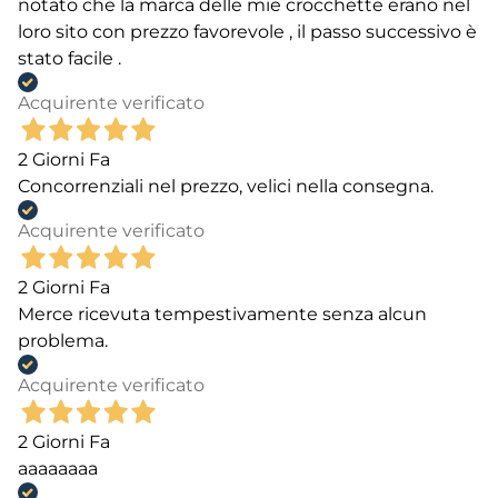
notato che la marca delle mie crocchette erano nel
loro sito con prezzo favorevole , il passo successivo è
stato facile .
Acquirente verificato
2 Giorni Fa
Concorrenziali nel prezzo, velici nella consegna.
Acquirente verificato
2 Giorni Fa
Merce ricevuta tempestivamente senza alcun
problema.
Acquirente verificato
2 Giorni Fa
aaaaaaaa