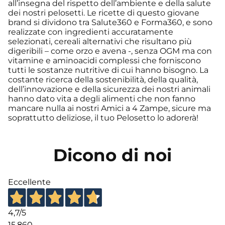
all’insegna del rispetto dell’ambiente e della salute
dei nostri pelosetti. Le ricette di questo giovane
brand si dividono tra Salute360 e Forma360, e sono
realizzate con ingredienti accuratamente
selezionati, cereali alternativi che risultano più
digeribili – come orzo e avena -, senza OGM ma con
vitamine e aminoacidi complessi che forniscono
tutti le sostanze nutritive di cui hanno bisogno. La
costante ricerca della sostenibilità, della qualità,
dell’innovazione e della sicurezza dei nostri animali
hanno dato vita a degli alimenti che non fanno
mancare nulla ai nostri Amici a 4 Zampe, sicure ma
soprattutto deliziose, il tuo Pelosetto lo adorerà!
Dicono di noi
Eccellente
4,7
/5
15.860