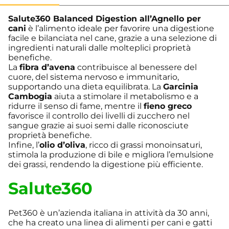
Salute360 Balanced Digestion all’Agnello per
cani
è l’alimento ideale per favorire una digestione
facile e bilanciata nel cane, grazie a una selezione di
ingredienti naturali dalle molteplici proprietà
benefiche.
La
fibra d’avena
contribuisce al benessere del
cuore, del sistema nervoso e immunitario,
supportando una dieta equilibrata. La
Garcinia
Cambogia
aiuta a stimolare il metabolismo e a
ridurre il senso di fame, mentre il
fieno greco
favorisce il controllo dei livelli di zucchero nel
sangue grazie ai suoi semi dalle riconosciute
proprietà benefiche.
Infine, l’
olio d’oliva
, ricco di grassi monoinsaturi,
stimola la produzione di bile e migliora l’emulsione
dei grassi, rendendo la digestione più efficiente.
Salute360
Pet360 è un’azienda italiana in attività da 30 anni,
che ha creato una linea di alimenti per cani e gatti