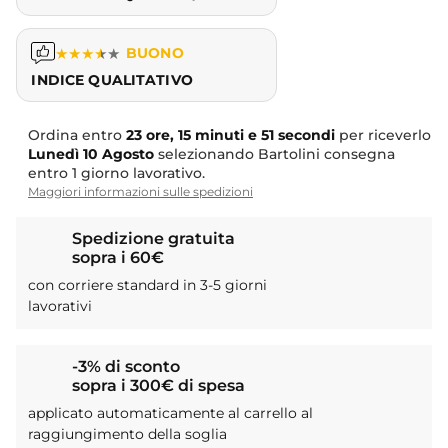
★
★
★
★
★
BUONO
INDICE QUALITATIVO
Ordina entro
23 ore, 15 minuti e 51 secondi
per riceverlo
Lunedì
10 Agosto
selezionando Bartolini consegna
entro 1 giorno lavorativo.
Maggiori informazioni sulle spedizioni
Spedizione gratuita
sopra i 60€
con corriere standard in 3-5 giorni
lavorativi
-3% di sconto
sopra i 300€ di spesa
applicato automaticamente al carrello al
raggiungimento della soglia