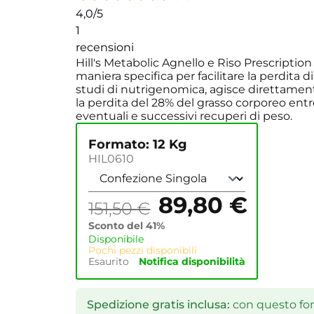
4,0
/5
1
recensioni
Hill's Metabolic Agnello e Riso Prescriptio
maniera specifica per facilitare la perdita d
studi di nutrigenomica, agisce direttamen
la perdita del 28% del grasso corporeo en
eventuali e successivi recuperi di peso.
Formato: 12 Kg
HIL0610
89,80
€
151,50
€
Sconto del 41%
Disponibile
Pochi pezzi disponibili
Esaurito
Notifica disponibilità
Spedizione gratis inclusa:
con questo form