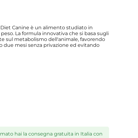
n Diet Canine è un alimento studiato in
i peso. La formula innovativa che si basa sugli
te sul metabolismo dell'animale, favorendo
tro due mesi senza privazione ed evitando
ato hai la consegna gratuita in Italia con