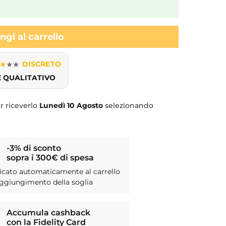
gi al carrello
★
★
★
DISCRETO
E QUALITATIVO
r riceverlo
Lunedì
10 Agosto
selezionando
-3% di sconto
sopra i 300€ di spesa
icato automaticamente al carrello
aggiungimento della soglia
Accumula cashback
con la Fidelity Card