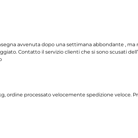
 consegna avvenuta dopo una settimana abbondante , ma 
giato. Contatto il servizio clienti che si sono scusati de
o
2 kg, ordine processato velocemente spedizione veloce. P