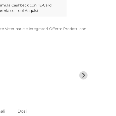
umula Cashback con l’E-Card
armia sui tuoi Acquisti
te Veterinarie e Integratori
Offerte
Prodotti con