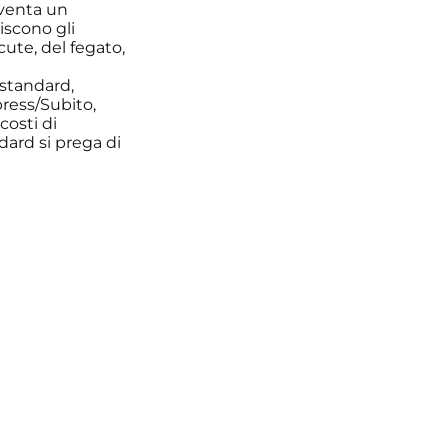
diventa un
iscono gli
cute, del fegato,
 standard,
press/Subito,
costi di
dard si prega di