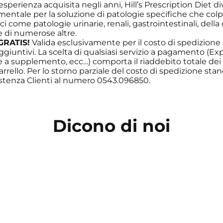
l’esperienza acquisita negli anni, Hill’s Prescription Diet 
ntale per la soluzione di patologie specifiche che colp
 come patologie urinarie, renali, gastrointestinali, della 
e di numerose altre.
GRATIS!
Valida esclusivamente per il costo di spedizione
aggiuntivi. La scelta di qualsiasi servizio a pagamento (Ex
e a supplemento, ecc…) comporta il riaddebito totale dei 
arrello. Per lo storno parziale del costo di spedizione stan
istenza Clienti al numero 0543.096850.
Dicono di noi