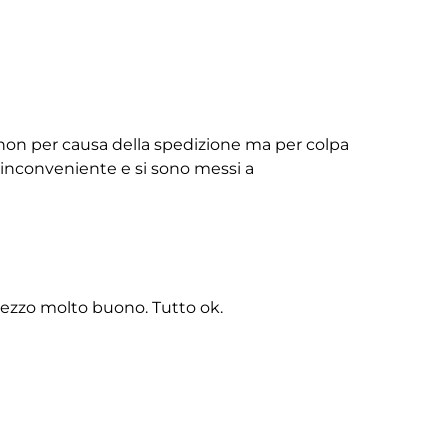
non per causa della spedizione ma per colpa
ll’inconveniente e si sono messi a
rezzo molto buono. Tutto ok.