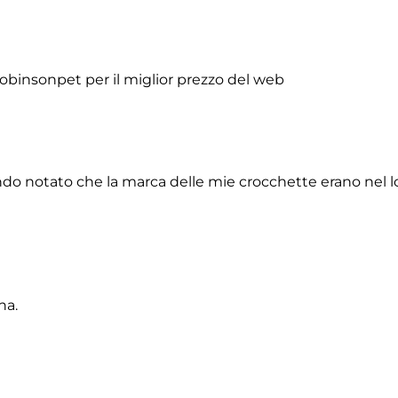
obinsonpet per il miglior prezzo del web
do notato che la marca delle mie crocchette erano nel lor
na.