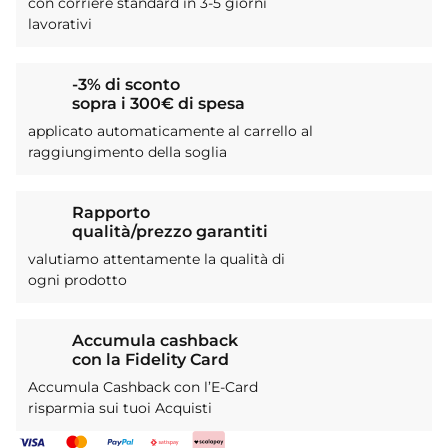
con corriere standard in 3-5 giorni
lavorativi
-3% di sconto
sopra i 300€ di spesa
applicato automaticamente al carrello al
raggiungimento della soglia
Rapporto
qualità/prezzo garantiti
valutiamo attentamente la qualità di
ogni prodotto
Accumula cashback
con la Fidelity Card
Accumula Cashback con l’E-Card
risparmia sui tuoi Acquisti