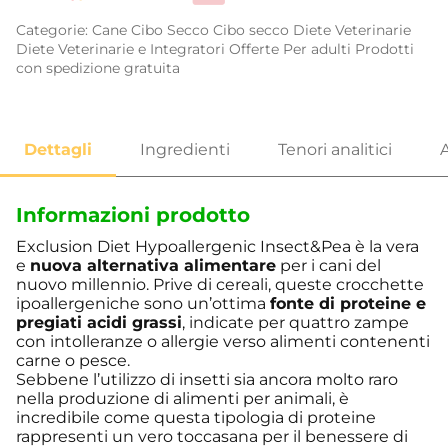
Categorie:
Cane
Cibo Secco
Cibo secco
Diete Veterinarie
Diete Veterinarie e Integratori
Offerte
Per adulti
Prodotti
con spedizione gratuita
Informazioni prodotto
Exclusion Diet Hypoallergenic Insect&Pea è la vera
e
nuova alternativa alimentare
per i cani del
nuovo millennio. Prive di cereali, queste crocchette
ipoallergeniche sono un’ottima
fonte di proteine e
pregiati acidi grassi
, indicate per quattro zampe
con intolleranze o allergie verso alimenti contenenti
carne o pesce.
Sebbene l’utilizzo di insetti sia ancora molto raro
nella produzione di alimenti per animali, è
incredibile come questa tipologia di proteine
rappresenti un vero toccasana per il benessere di