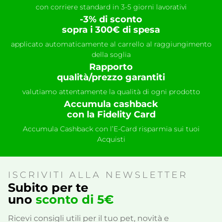
con corriere standard in 3-5 giorni lavorativi
-3% di sconto
sopra i 300€ di spesa
applicato automaticamente al carrello al raggiungimento
della soglia
Rapporto
qualità/prezzo garantiti
valutiamo attentamente la qualità di ogni prodotto
Accumula cashback
con la Fidelity Card
Accumula Cashback con l’E-Card risparmia sui tuoi
Acquisti
ISCRIVITI ALLA NEWSLETTER
Subito per te
uno
sconto di 5€
Ricevi consigli utili per il tuo pet, novità e