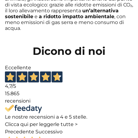
di vista ecologico: grazie alle ridotte emissioni di CO₂,
il loro allevamento rappresenta
un’alternativa
sostenibile
e
a ridotto impatto ambientale
, con
meno emissioni di gas serra e meno consumo di
acqua.
Dicono di noi
Eccellente
4,7
/5
15.865
recensioni
Le nostre recensioni a 4 e 5 stelle.
Clicca qui per leggerle tutte >
Precedente
Successivo