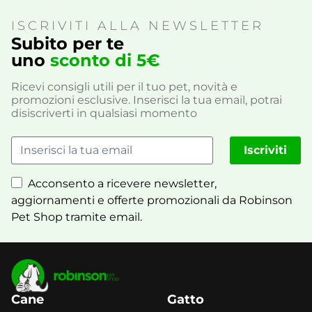
ISCRIVITI ALLA NEWSLETTER
Subito per te
uno
sconto di 5€
Ricevi consigli utili per il tuo pet, novità e
promozioni esclusive. Inserisci la tua email, potrai
disiscriverti in qualsiasi momento
Iscriviti
Acconsento a ricevere newsletter,
aggiornamenti e offerte promozionali da Robinson
Pet Shop tramite email.
Cane
Gatto