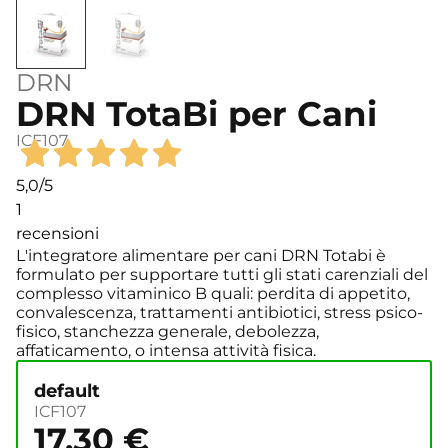
DRN
DRN TotaBi per Cani
ICF107
5,0
/5
1
recensioni
L'integratore alimentare per cani DRN Totabi è
formulato per supportare tutti gli stati carenziali del
complesso vitaminico B quali: perdita di appetito,
convalescenza, trattamenti antibiotici, stress psico-
fisico, stanchezza generale, debolezza,
affaticamento, o intensa attività fisica.
default
ICF107
17,30
€