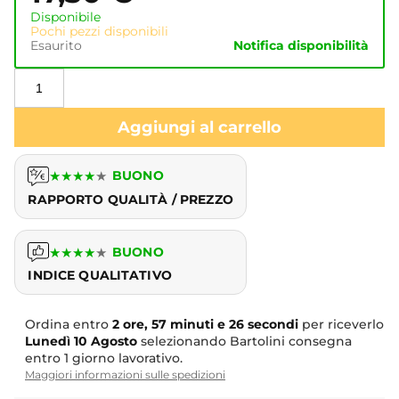
Disponibile
Pochi pezzi disponibili
Esaurito
Notifica disponibilità
Aggiungi al carrello
★
★
★
★
★
BUONO
RAPPORTO QUALITÀ / PREZZO
★
★
★
★
★
BUONO
INDICE QUALITATIVO
Ordina entro
2 ore, 57 minuti e 25 secondi
per riceverlo
Lunedì
10 Agosto
selezionando Bartolini consegna
entro 1 giorno lavorativo.
Maggiori informazioni sulle spedizioni