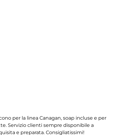
iscono per la linea Canagan, soap incluse e per
te. Servizio clienti sempre disponibile a
isita e preparata. Consigliatissimi!