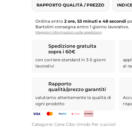
RAPPORTO QUALITÀ / PREZZO
INDIC
Ordina entro
2 ore, 53 minuti e 48 secondi
pe
Bartolini consegna entro 1 giorno lavorativo.
Maggiori informazioni sulle spedizioni
Spedizione gratuita
sopra i 60€
con corriere standard in 3-5 giorni
appl
lavorativi
al r
Rapporto
qualità/prezzo garantiti
valutiamo attentamente la qualità di
Acc
ogni prodotto
risp
Categorie:
Cane
Cibo Umido
Per cuccioli