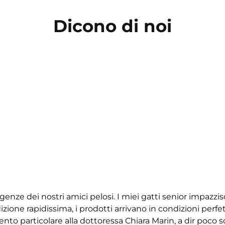
Dicono di noi
igenze dei nostri amici pelosi. I miei gatti senior impazz
ione rapidissima, i prodotti arrivano in condizioni perfet
 particolare alla dottoressa Chiara Marin, a dir poco squ