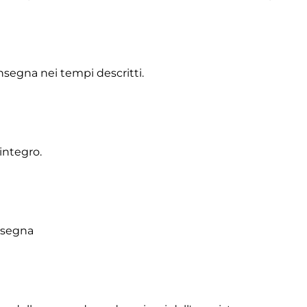
onsegna nei tempi descritti.
integro.
onsegna