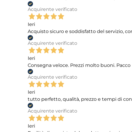
Acquirente verificato
Ieri
Acquisto sicuro e soddisfatto del servizio, c
Acquirente verificato
Ieri
Consegna veloce. Prezzi molto buoni. Pacco 
Acquirente verificato
Ieri
tutto perfetto, qualità, prezzo e tempi di c
Acquirente verificato
Ieri