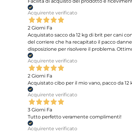
Facilità di acquisto del prodotto e ricevimen
Acquirente verificato
2 Giorni Fa
Acquistato sacco da 12 kg di brit per cani
del corriere che ha recapitato il pacco danneg
disposizione per risolvere il problema. Ottim
Acquirente verificato
2 Giorni Fa
Acquistato cibo per il mio vano, pacco da 1
Acquirente verificato
3 Giorni Fa
Tutto perfetto veramente complimenti!
Acquirente verificato