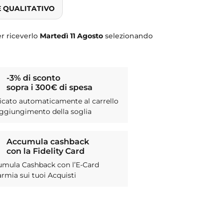
E QUALITATIVO
r riceverlo
Martedì
11 Agosto
selezionando
-3% di sconto
sopra i 300€ di spesa
icato automaticamente al carrello
aggiungimento della soglia
Accumula cashback
con la Fidelity Card
umula Cashback con l’E-Card
armia sui tuoi Acquisti