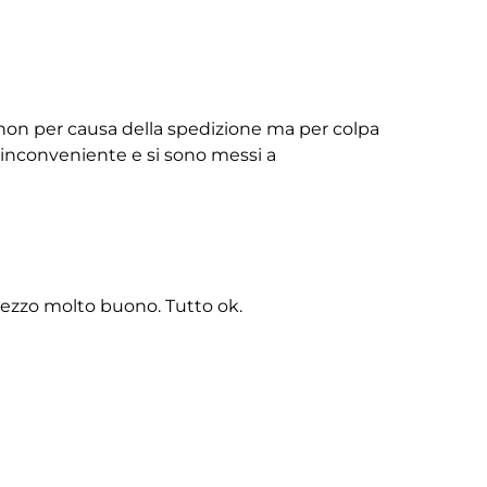
non per causa della spedizione ma per colpa
ll’inconveniente e si sono messi a
rezzo molto buono. Tutto ok.