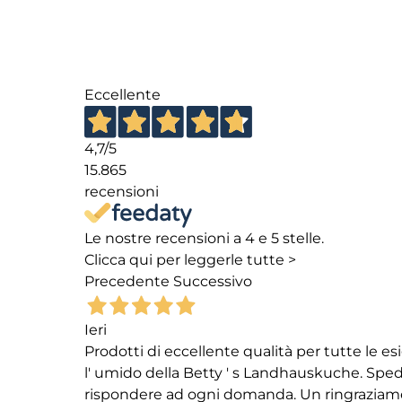
Eccellente
4,7
/5
15.865
recensioni
Le nostre recensioni a 4 e 5 stelle.
Clicca qui per leggerle tutte >
Precedente
Successivo
Ieri
Prodotti di eccellente qualità per tutte le es
l' umido della Betty ' s Landhauskuche. Spediz
rispondere ad ogni domanda. Un ringraziamento