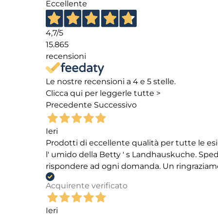
Eccellente
4,7
/5
15.865
recensioni
Le nostre recensioni a 4 e 5 stelle.
Clicca qui per leggerle tutte >
Precedente
Successivo
Ieri
Prodotti di eccellente qualità per tutte le es
l' umido della Betty ' s Landhauskuche. Spediz
rispondere ad ogni domanda. Un ringraziamento
Acquirente verificato
Ieri