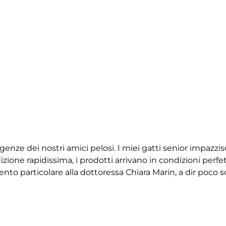
igenze dei nostri amici pelosi. I miei gatti senior impazz
ione rapidissima, i prodotti arrivano in condizioni perfet
 particolare alla dottoressa Chiara Marin, a dir poco squ