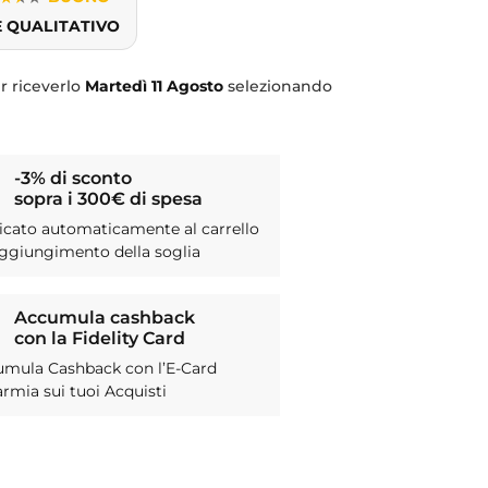
E QUALITATIVO
r riceverlo
Martedì
11 Agosto
selezionando
-3% di sconto
sopra i 300€ di spesa
icato automaticamente al carrello
aggiungimento della soglia
Accumula cashback
con la Fidelity Card
umula Cashback con l’E-Card
armia sui tuoi Acquisti