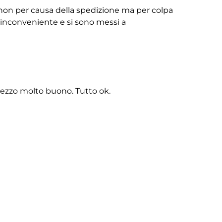
non per causa della spedizione ma per colpa
ll’inconveniente e si sono messi a
rezzo molto buono. Tutto ok.