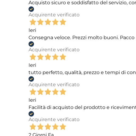
Acquisto sicuro e soddisfatto del servizio, c
Acquirente verificato
Ieri
Consegna veloce. Prezzi molto buoni. Pacco 
Acquirente verificato
Ieri
tutto perfetto, qualità, prezzo e tempi di c
Acquirente verificato
Ieri
Facilità di acquisto del prodotto e ricevimen
Acquirente verificato
2 Giorni Fa