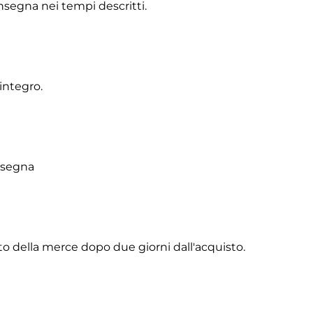
onsegna nei tempi descritti.
integro.
onsegna
to della merce dopo due giorni dall'acquisto.