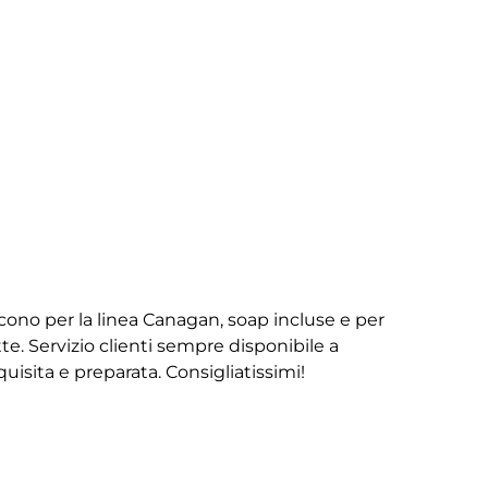
iscono per la linea Canagan, soap incluse e per
te. Servizio clienti sempre disponibile a
isita e preparata. Consigliatissimi!