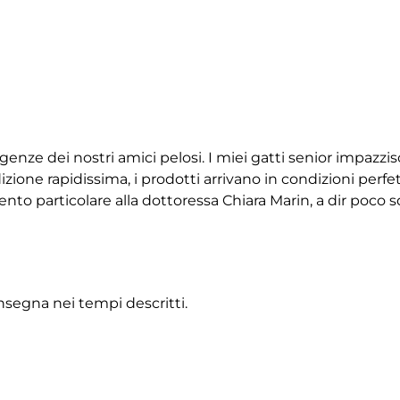
igenze dei nostri amici pelosi. I miei gatti senior impazz
ione rapidissima, i prodotti arrivano in condizioni perfet
 particolare alla dottoressa Chiara Marin, a dir poco squ
onsegna nei tempi descritti.