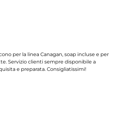
iscono per la linea Canagan, soap incluse e per
te. Servizio clienti sempre disponibile a
isita e preparata. Consigliatissimi!