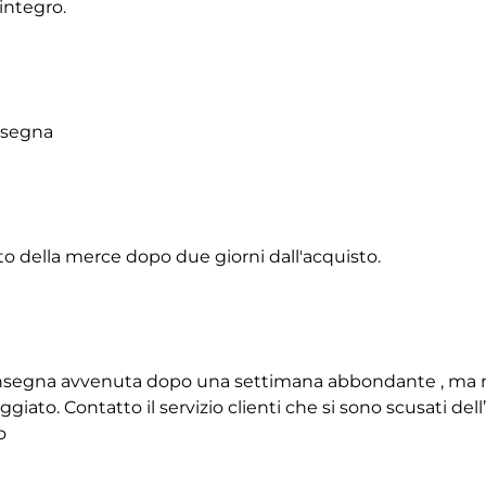
integro.
onsegna
to della merce dopo due giorni dall'acquisto.
 consegna avvenuta dopo una settimana abbondante , ma 
giato. Contatto il servizio clienti che si sono scusati de
o