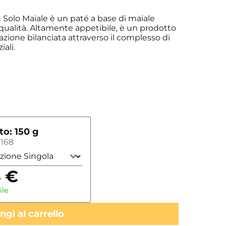
Solo Maiale è un paté a base di maiale
qualità. Altamente appetibile, è un prodotto
azione bilanciata attraverso il complesso di
ali.
o: 150 g
168
4
€
ile
gi al carrello