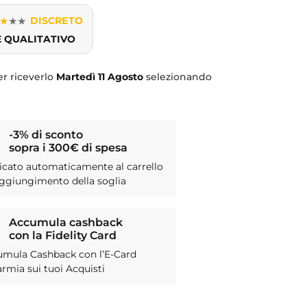
★
★
★
DISCRETO
E QUALITATIVO
r riceverlo
Martedì
11 Agosto
selezionando
-3% di sconto
sopra i 300€ di spesa
icato automaticamente al carrello
aggiungimento della soglia
Accumula cashback
con la Fidelity Card
umula Cashback con l’E-Card
armia sui tuoi Acquisti