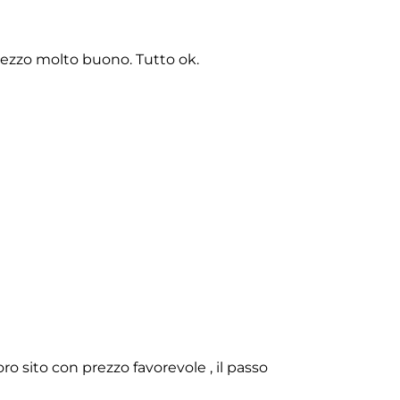
rezzo molto buono. Tutto ok.
o sito con prezzo favorevole , il passo