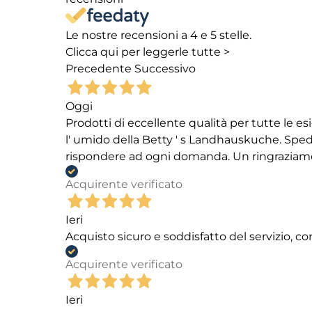
Le nostre recensioni a 4 e 5 stelle.
Clicca qui per leggerle tutte >
Precedente
Successivo
Oggi
Prodotti di eccellente qualità per tutte le es
l' umido della Betty ' s Landhauskuche. Spediz
rispondere ad ogni domanda. Un ringraziamento
Acquirente verificato
Ieri
Acquisto sicuro e soddisfatto del servizio, c
Acquirente verificato
Ieri