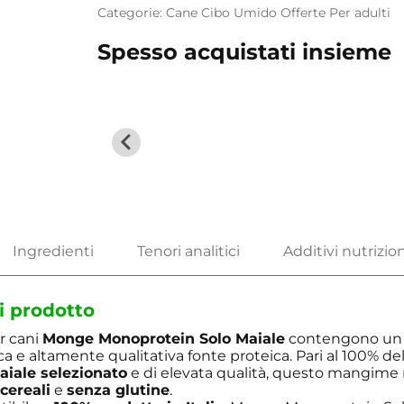
Categorie:
Cane
Cibo Umido
Offerte
Per adulti
Spesso acquistati insieme
i prodotto
r cani
Monge Monoprotein Solo Maiale
contengono u
ca e altamente qualitativa fonte proteica. Pari al 100% de
aiale selezionato
e di elevata qualità, questo mangim
cereali
e
senza glutine
.