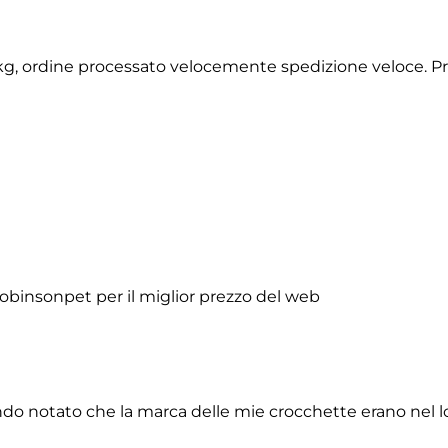
2 kg, ordine processato velocemente spedizione veloce. P
obinsonpet per il miglior prezzo del web
do notato che la marca delle mie crocchette erano nel lor