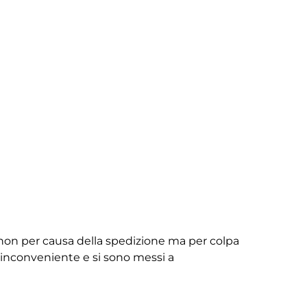
non per causa della spedizione ma per colpa
ll’inconveniente e si sono messi a