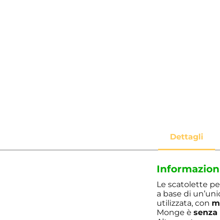
Informazion
Le scatolette pe
a base di un’uni
utilizzata, con
m
Monge è
senza 