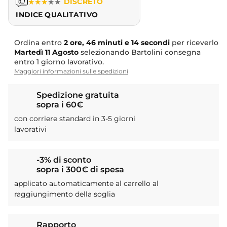
★
★
★
★
★
DISCRETO
INDICE QUALITATIVO
Ordina entro
2 ore, 46 minuti e 14 secondi
per riceverlo
Martedì
11 Agosto
selezionando Bartolini consegna
entro 1 giorno lavorativo.
Maggiori informazioni sulle spedizioni
Spedizione gratuita
sopra i 60€
con corriere standard in 3-5 giorni
lavorativi
-3% di sconto
sopra i 300€ di spesa
applicato automaticamente al carrello al
raggiungimento della soglia
Rapporto