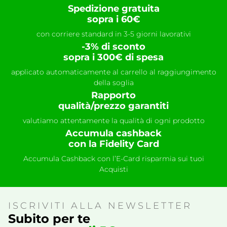
Spedizione gratuita
sopra i 60€
con corriere standard in 3-5 giorni lavorativi
-3% di sconto
sopra i 300€ di spesa
applicato automaticamente al carrello al raggiungimento
della soglia
Rapporto
qualità/prezzo garantiti
valutiamo attentamente la qualità di ogni prodotto
Accumula cashback
con la Fidelity Card
Accumula Cashback con l’E-Card risparmia sui tuoi
Acquisti
ISCRIVITI ALLA NEWSLETTER
Subito per te