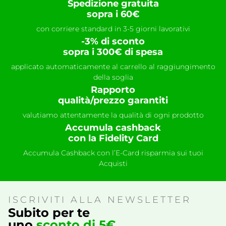
Spedizione gratuita
sopra i 60€
con corriere standard in 3-5 giorni lavorativi
-3% di sconto
sopra i 300€ di spesa
applicato automaticamente al carrello al raggiungimento
della soglia
Rapporto
qualità/prezzo garantiti
valutiamo attentamente la qualità di ogni prodotto
Accumula cashback
con la Fidelity Card
Accumula Cashback con l’E-Card risparmia sui tuoi
Acquisti
ISCRIVITI ALLA NEWSLETTER
Subito per te
uno
sconto di 5€