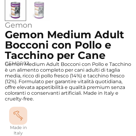
Gemon
Gemon Medium Adult
Bocconi con Pollo e
Tacchino per Cane
GEM0002
Gemon Medium Adult Bocconi con Pollo e Tacchino
è un alimento completo per cani adulti di taglia
media, ricco di pollo fresco (14%) e tacchino fresco
(12%). Formulato per garantire vitalità quotidiana,
offre elevata appetibilità e qualità premium senza
coloranti o conservanti artificiali. Made in Italy e
cruelty-free.
Made in
Italy