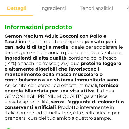
Informazioni prodotto
Gemon Medium Adult Bocconi con Pollo e
Tacchino
è un alimento completo
pensato per i
cani adulti di taglia media
, ideale per soddisfare le
loro esigenze nutrizionali quotidiane. Realizzato con
ingredienti di alta qualità
, contiene pollo fresco
(14%) e tacchino fresco (12%), due
proteine leggere
e altamente digeribili che favoriscono il
mantenimento della massa muscolare e
contribuiscono a un sistema immunitario sano
.
Arricchito con cereali ed estratti minerali,
fornisce
energia bilanciata per una vita attiva
. La linea
GEMON HIGH PREMIUM QUALITY garantisce
elevata appetibilità,
senza l’aggiunta di coloranti o
conservanti artificiali
. Prodotto interamente in
Italia con metodi cruelty-free, è la scelta ideale per
prendersi cura del tuo amico a quattro zampe.