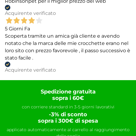
Robinsonpet per il miglior prezzo del web
Acquirente verificato
5 Giorni Fa
Scoperta tramite un amica già cliente e avendo
notato che la marca delle mie crocchette erano nel
loro sito con prezzo favorevole , il passo successivo è
stato facile .
Acquirente verificato
Spedizione gratuita
sopra i 60€
con corriere standard in 3-5 giorni lavorativi
-3% di sconto
sopra i 300€ di spesa
applicato automaticamente al carrello al raggiungimento