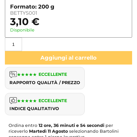
Formato: 200 g
BETTYS001
3,10
€
Disponibile
Aggiungi al carrello
★
★
★
★
★
ECCELLENTE
RAPPORTO QUALITÀ / PREZZO
★
★
★
★
★
ECCELLENTE
INDICE QUALITATIVO
Ordina entro
12 ore, 36 minuti e 53 secondi
per
riceverlo
Martedì
11 Agosto
selezionando Bartolini