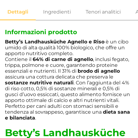
Informazioni prodotto
Betty’s Landhausküche Agnello e Riso
è un cibo
umido di alta qualità 100% biologico, che offre un
apporto nutritivo completo.
Contiene il
64% di carne di agnello
, inclusi fegato,
trippa, polmone e cuore, garantendo proteine
essenziali e nutrienti. Il 31% di
brodo di agnello
assicura una cottura delicata che preserva le
sostanze nutritive naturali
. Con l’aggiunta del 4%
di riso cotto, 0,5% di sostanze minerali e 0,5% di
gusci d’uovo essiccati, questo alimento fornisce un
apporto ottimale di calcio e altri nutrienti vitali.
Perfetto per cani adulti con stomaci sensibili e
tendenza al sovrappeso, garantisce una
dieta sana
e bilanciata
.
Betty’s Landhausküche