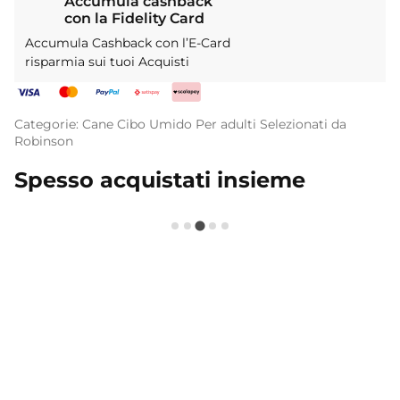
Accumula cashback
con la Fidelity Card
Accumula Cashback con l’E-Card
risparmia sui tuoi Acquisti
Categorie:
Cane
Cibo Umido
Per adulti
Selezionati da
Robinson
Spesso acquistati insieme