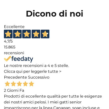
Dicono di noi
Eccellente
4,7
/5
15.865
recensioni
Le nostre recensioni a 4 e 5 stelle.
Clicca qui per leggerle tutte >
Precedente
Successivo
2 Giorni Fa
Prodotti di eccellente qualità per tutte le esigenze
dei nostri amici pelosi. I miei gatti senior
impazziscono per la linea Canagan, soap incluse e