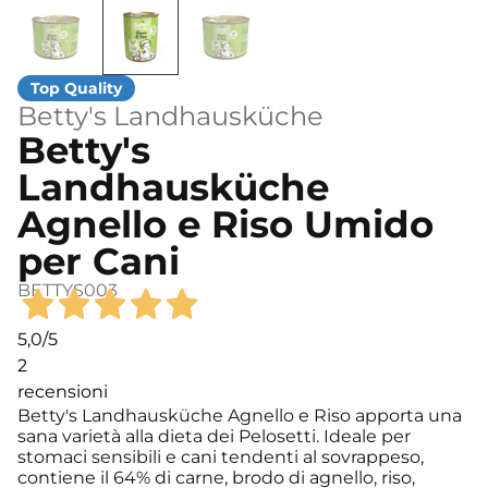
Betty's Landhausküche
Betty's
Landhausküche
Agnello e Riso Umido
per Cani
BETTYS003
5,0
/5
2
recensioni
Betty's Landhausküche Agnello e Riso apporta una
sana varietà alla dieta dei Pelosetti. Ideale per
stomaci sensibili e cani tendenti al sovrappeso,
contiene il 64% di carne, brodo di agnello, riso,